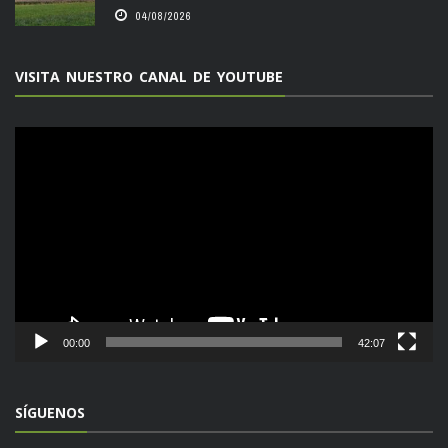
04/08/2026
VISITA NUESTRO CANAL DE YOUTUBE
Reproductor
de
vídeo
00:00
42:07
SÍGUENOS