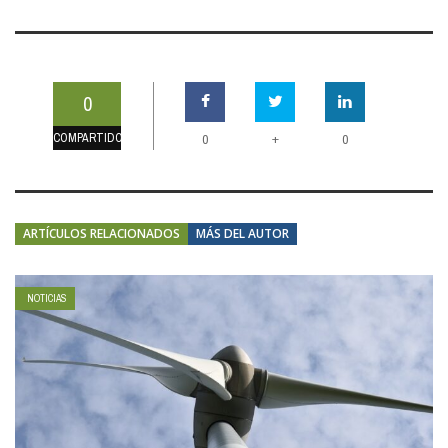
0
COMPARTIDOS
+
0
0
ARTÍCULOS RELACIONADOS
MÁS DEL AUTOR
NOTICIAS