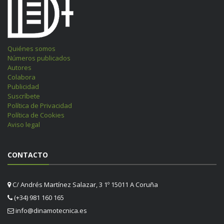
Quiénes somos
Números publicados
Autores
Colabora
Publicidad
Suscríbete
Política de Privacidad
Política de Cookies
Aviso legal
CONTACTO
C/ Andrés Martínez Salazar, 3 1º 15011 A Coruña
(+34) 981 160 165
info@dinamotecnica.es