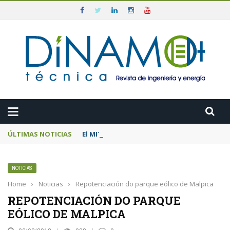
ÚLTIMAS NOTICIAS
El MITECO prepara una subasta de 600 MW d
NOTICIAS
Home
›
Noticias
›
Repotenciación do parque eólico de Malpica
REPOTENCIACIÓN DO PARQUE
EÓLICO DE MALPICA