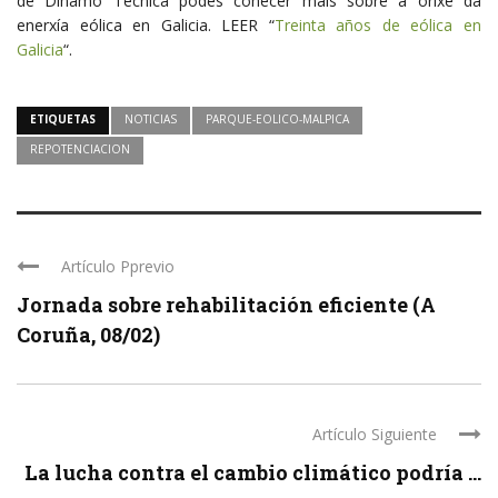
de Dínamo Técnica podes coñecer máis sobre a orixe da
enerxía eólica en Galicia. LEER “
Treinta años de eólica en
Galicia
“.
ETIQUETAS
NOTICIAS
PARQUE-EOLICO-MALPICA
REPOTENCIACION
Artículo Pprevio
Jornada sobre rehabilitación eficiente (A
Coruña, 08/02)
Artículo Siguiente
La lucha contra el cambio climático podría ...