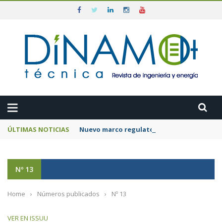
ÚLTIMAS NOTICIAS
Nuevo marco regulatorio para acelerar la 
Nº 13
Home
›
Números publicados
›
Nº 13
VER EN ISSUU