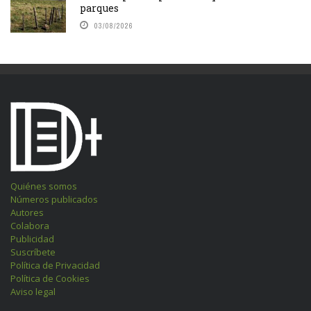
parques
03/08/2026
Quiénes somos
Números publicados
Autores
Colabora
Publicidad
Suscríbete
Política de Privacidad
Política de Cookies
Aviso legal