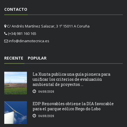
CONTACTO
C/ Andrés Martínez Salazar, 3 1º 15011 A Coruña
(+34) 981 160 165
info@dinamotecnica.es
RECIENTE
POPULAR
La Xunta publica una guía pionera para
unificar los criterios de evaluación
ambiental de proyectos ...
04/08/2026
EDP Renovables obtiene la DIA favorable
para el parque eólico Rego do Lobo
04/08/2026