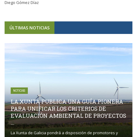
Diego Gómez Díaz
ÚLTIMAS NOTICIAS
NOTICIAS
LA XUNTA PUBLICA UNA GUÍA PIONERA
PARA UNIFICAR LOS CRITERIOS DE
EVALUACIÓN AMBIENTAL DE PROYECTOS
...
La Xunta de Galicia pondrá a disposición de promotores y