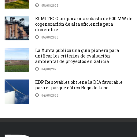
05/08/2026
El MITECO prepara una subasta de 600 MW de
cogeneración de alta eficiencia para
diciembre
05/08/2026
La Xunta publica una guía pionera para
unificar los criterios de evaluación
ambiental de proyectos en Galicia
04/08/2026
EDP Renovables obtiene la DIA favorable
para el parque eólico Rego do Lobo
04/08/2026