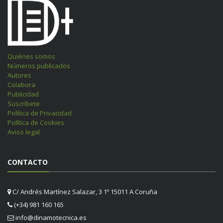
Quiénes somos
Números publicados
Autores
Colabora
Publicidad
Suscríbete
Política de Privacidad
Política de Cookies
Aviso legal
CONTACTO
C/ Andrés Martínez Salazar, 3 1º 15011 A Coruña
(+34) 981 160 165
info@dinamotecnica.es