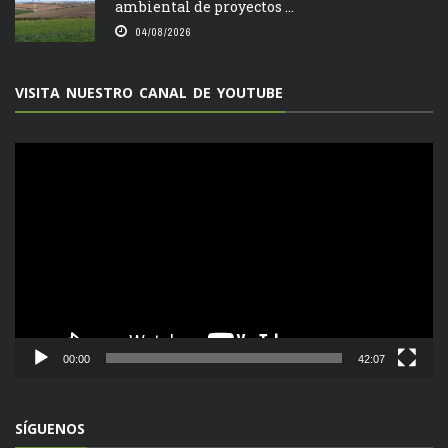
ambiental de proyectos ...
04/08/2026
VISITA NUESTRO CANAL DE YOUTUBE
Reproductor
de
vídeo
00:00
42:07
SÍGUENOS