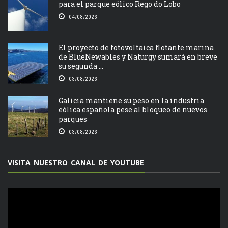
para el parque eólico Rego do Lobo
04/08/2026
El proyecto de fotovoltaica flotante marina
de BlueNewables y Naturgy sumará en breve
su segunda ...
03/08/2026
Galicia mantiene su peso en la industria
eólica española pese al bloqueo de nuevos
parques
03/08/2026
VISITA NUESTRO CANAL DE YOUTUBE
Reproductor
de
vídeo