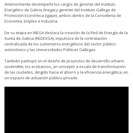
Anteriormente desempeñó los cargos de gerente del Instituto
Energético de Galicia (Inega) y gerente del Instituto Gallego de
Promoción Económica (Igape), ambos dentro de la Consellería de
Economía, Empleo e Industria.
De su etapa en INEGA destaca la creación de la Red de Energía de la
Xunta de Galicia (REDEXGA), impulsora de la contratación
centralizada de los suministros energéticos del sector público
autonómico y las Universidades Públicas Gallegas.
También participó en el diseño de proyectos de desarrollo urbano
sostenible, los ecobarrios, un concepto a escala de transformación
de las ciudades, dirigido hacia el ahorro y la eficiencia energética, en
un espacio de actuación público-privado.