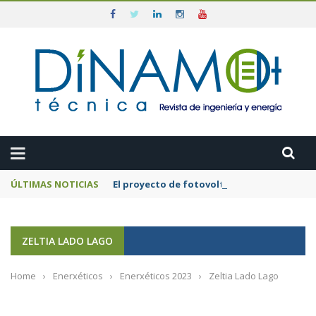
ÚLTIMAS NOTICIAS
El proyecto de fotovoltaica flotante mar
ZELTIA LADO LAGO
Home
›
Enerxéticos
›
Enerxéticos 2023
›
Zeltia Lado Lago