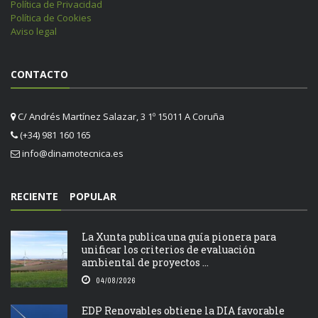
Política de Privacidad
Política de Cookies
Aviso legal
CONTACTO
C/ Andrés Martínez Salazar, 3 1º 15011 A Coruña
(+34) 981 160 165
info@dinamotecnica.es
RECIENTE
POPULAR
La Xunta publica una guía pionera para
unificar los criterios de evaluación
ambiental de proyectos ...
04/08/2026
EDP Renovables obtiene la DIA favorable