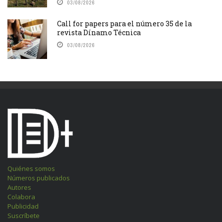
03/08/2026
Call for papers para el número 35 de la
revista Dínamo Técnica
03/08/2026
Quiénes somos
Números publicados
Autores
Colabora
Publicidad
Suscríbete