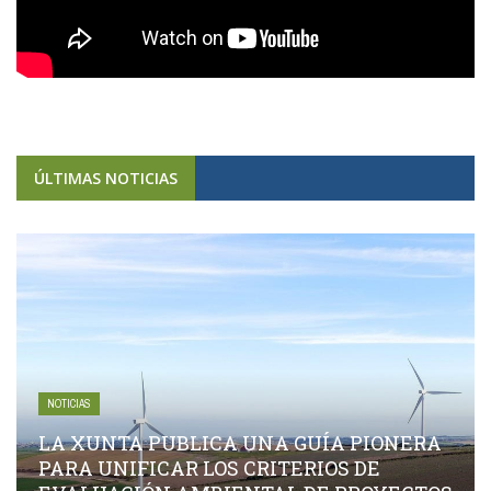
ÚLTIMAS NOTICIAS
NOTICIAS
LA XUNTA PUBLICA UNA GUÍA PIONERA
PARA UNIFICAR LOS CRITERIOS DE