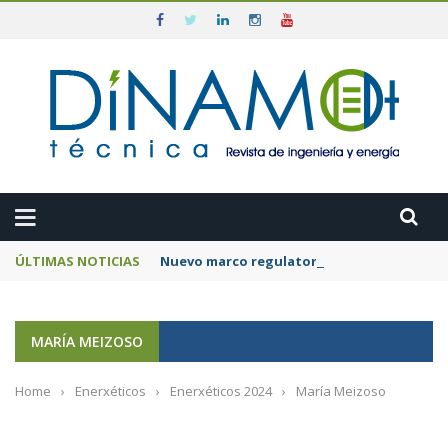
ÚLTIMAS NOTICIAS
Nuevo marco regulatorio para acelerar la 
MARÍA MEIZOSO
Home
›
Enerxéticos
›
Enerxéticos 2024
›
María Meizoso