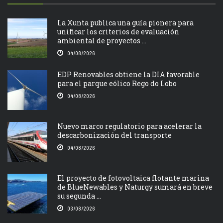
La Xunta publica una guía pionera para
unificar los criterios de evaluación
ambiental de proyectos ...
04/08/2026
EDP Renovables obtiene la DIA favorable
para el parque eólico Rego do Lobo
04/08/2026
Nuevo marco regulatorio para acelerar la
descarbonización del transporte
04/08/2026
El proyecto de fotovoltaica flotante marina
de BlueNewables y Naturgy sumará en breve
su segunda ...
03/08/2026