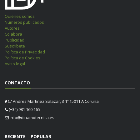
Quiénes somos
Números publicados
Autores
Colabora
Publicidad
Suscríbete
Política de Privacidad
Política de Cookies
Aviso legal
CONTACTO
C/ Andrés Martínez Salazar, 3 1º 15011 A Coruña
(+34) 981 160 165
info@dinamotecnica.es
RECIENTE
POPULAR