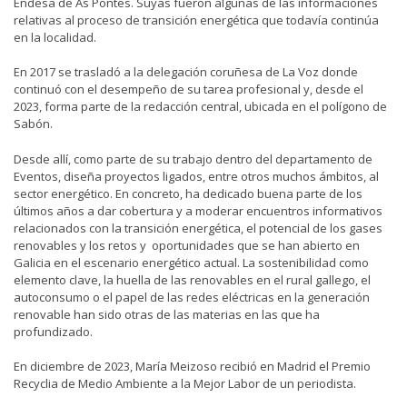
Endesa de As Pontes. Suyas fueron algunas de las informaciones
relativas al proceso de transición energética que todavía continúa
en la localidad.
En 2017 se trasladó a la delegación coruñesa de La Voz donde
continuó con el desempeño de su tarea profesional y, desde el
2023, forma parte de la redacción central, ubicada en el polígono de
Sabón.
Desde allí, como parte de su trabajo dentro del departamento de
Eventos, diseña proyectos ligados, entre otros muchos ámbitos, al
sector energético. En concreto, ha dedicado buena parte de los
últimos años a dar cobertura y a moderar encuentros informativos
relacionados con la transición energética, el potencial de los gases
renovables y los retos y oportunidades que se han abierto en
Galicia en el escenario energético actual. La sostenibilidad como
elemento clave, la huella de las renovables en el rural gallego, el
autoconsumo o el papel de las redes eléctricas en la generación
renovable han sido otras de las materias en las que ha
profundizado.
En diciembre de 2023, María Meizoso recibió en Madrid el
Premio
Recyclia de Medio Ambiente
a la Mejor Labor de un periodista.