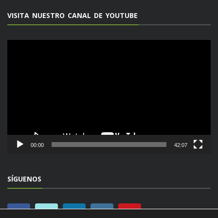
VISITA NUESTRO CANAL DE YOUTUBE
Reproductor
de
vídeo
00:00
42:07
SÍGUENOS