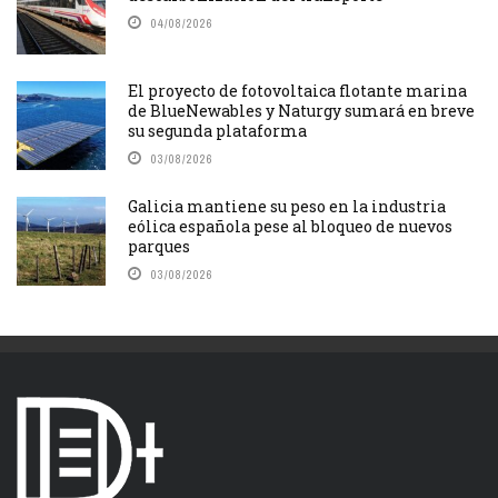
04/08/2026
El proyecto de fotovoltaica flotante marina
de BlueNewables y Naturgy sumará en breve
su segunda plataforma
03/08/2026
Galicia mantiene su peso en la industria
eólica española pese al bloqueo de nuevos
parques
03/08/2026