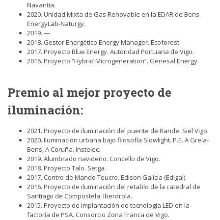
Navantia.
2020. Unidad Mixta de Gas Renovable en la EDAR de Bens.
EnergyLab-Naturgy.
2019. —
2018. Gestor Energético Energy Manager. Ecoforest.
2017. Proyecto Blue Energy. Autoridad Portuaria de Vigo.
2016. Proyecto “Hybrid Microgeneration”. Genesal Energy.
Premio al mejor
proyecto de
iluminación
:
2021. Proyecto de iluminación del puente de Rande. Siel Vigo.
2020. Iluminación urbana bajo filosofía Slowlight. P.E. A Grela-
Bens, A Coruña. Instelec.
2019. Alumbrado navideño. Concello de Vigo.
2018. Proyecto Talo. Setga.
2017. Centro de Mando Teucro. Edison Galicia (Edigal).
2016. Proyecto de iluminación del retablo de la catedral de
Santiago de Compostela. Iberdrola.
2015. Proyecto de implantación de tecnología LED en la
factoría de PSA. Consorcio Zona Franca de Vigo.