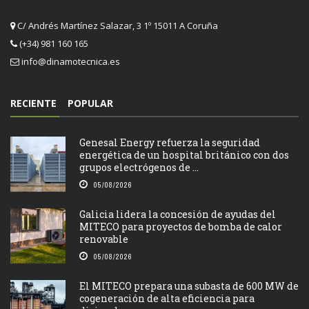
C/ Andrés Martínez Salazar, 3 1º 15011 A Coruña
(+34) 981 160 165
info@dinamotecnica.es
RECIENTE
POPULAR
Genesal Energy refuerza la seguridad
energética de un hospital británico con dos
grupos electrógenos de ...
05/08/2026
Galicia lidera la concesión de ayudas del
MITECO para proyectos de bomba de calor
renovable
05/08/2026
El MITECO prepara una subasta de 600 MW de
cogeneración de alta eficiencia para