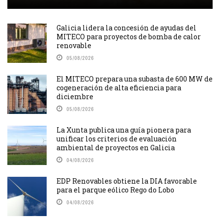
Galicia lidera la concesión de ayudas del
MITECO para proyectos de bomba de calor
renovable
05/08/2026
El MITECO prepara una subasta de 600 MW de
cogeneración de alta eficiencia para
diciembre
05/08/2026
La Xunta publica una guía pionera para
unificar los criterios de evaluación
ambiental de proyectos en Galicia
04/08/2026
EDP Renovables obtiene la DIA favorable
para el parque eólico Rego do Lobo
04/08/2026