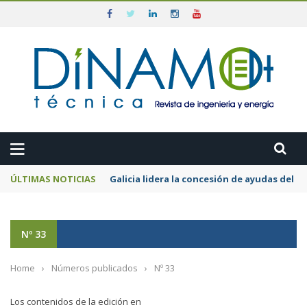
ÚLTIMAS NOTICIAS
El MITECO prepara una subasta de 600 MW d
Nº 33
Home
›
Números publicados
›
Nº 33
Los contenidos de la edición en