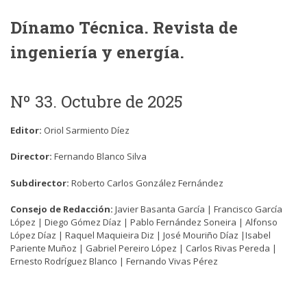
Dínamo Técnica. Revista de
ingeniería y energía.
Nº 33. Octubre de 2025
Editor:
Oriol Sarmiento Díez
Director:
Fernando Blanco Silva
Subdirector:
Roberto Carlos González Fernández
Consejo de Redacción:
Javier Basanta García |
Francisco García
López |
Diego Gómez Díaz |
Pablo Fernández Soneira |
Alfonso
López Díaz |
Raquel Maquieira Diz |
José Mouriño Díaz |
Isabel
Pariente Muñoz |
Gabriel Pereiro López |
Carlos Rivas Pereda |
Ernesto Rodríguez Blanco |
Fernando Vivas Pérez