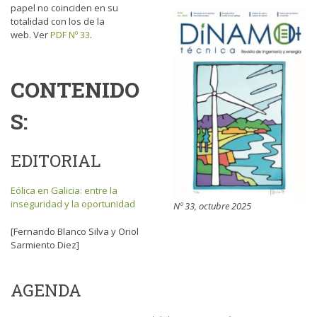
papel no coinciden en su
totalidad con los de la
web. Ver
PDF Nº 33
.
CONTENIDO
S:
EDITORIAL
Eólica en Galicia: entre la
inseguridad y la oportunidad
Nº 33, octubre 2025
[Fernando Blanco Silva y Oriol
Sarmiento Diez]
AGENDA