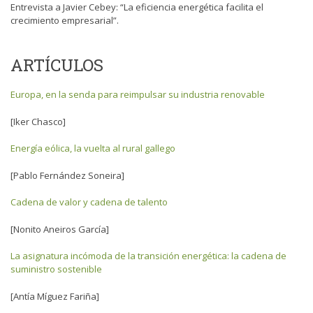
Entrevista a Javier Cebey:
“La eficiencia energética facilita el
crecimiento empresarial”
.
ARTÍCULOS
Europa, en la senda para reimpulsar su industria renovable
[Iker Chasco]
Energía eólica, la vuelta al rural gallego
[Pablo Fernández Soneira]
Cadena de valor y cadena de talento
[Nonito Aneiros García]
La asignatura incómoda de la transición energética: la cadena de
suministro sostenible
[Antía Míguez Fariña]