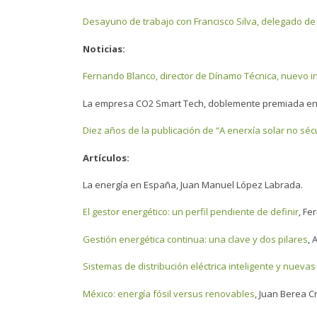
Desayuno de trabajo con Francisco Silva, delegado de 
Noticias:
Fernando Blanco, director de Dínamo Técnica, nuevo ing
La empresa CO2 Smart Tech, doblemente premiada en
Diez años de la publicación de “A enerxía solar no sécu
Artículos:
La energía en España
, Juan Manuel López Labrada.
El gestor energético: un perfil pendiente de definir
, Fe
Gestión energética continua: una clave y dos pilares
, 
Sistemas de distribución eléctrica inteligente y nuevas
México: energía fósil versus renovables
, Juan Berea C