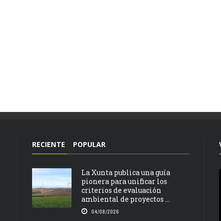
RECIENTE
POPULAR
La Xunta publica una guía
pionera para unificar los
criterios de evaluación
ambiental de proyectos ...
04/08/2026