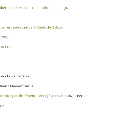
Iberdrola en Galicia, celebrado en Santiago.
eniero industrial de la Xunta de Galicia.
 2015.
lo XXI”.
rnando Blanco Silva.
Alberto Méndez Dávila.
 tecnologías de eficiencia energética
, Carlos Rivas Pereda.
ruz