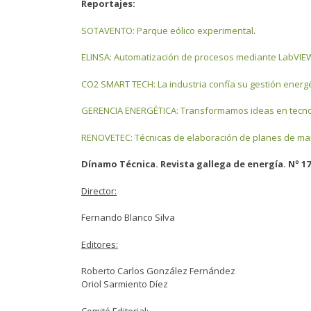
Reportajes:
SOTAVENTO: Parque eólico experimental
.
ELINSA: Automatización de procesos mediante LabVIE
CO2 SMART TECH: La industria confía su gestión energé
GERENCIA ENERGÉTICA: Transformamos ideas en tecno
RENOVETEC: Técnicas de elaboración de planes de ma
Dínamo Técnica. Revista gallega de energía. Nº 1
Director:
Fernando Blanco Silva
Editores:
Roberto Carlos González Fernández
Oriol Sarmiento Díez
Comité Editorial: