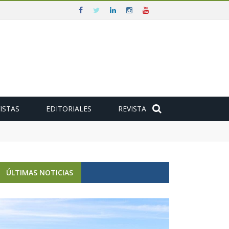
ISTAS
EDITORIALES
REVISTA
ÚLTIMAS NOTICIAS