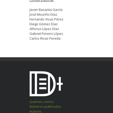
Javier Basanta García
José Mouriño Díaz
Fernando Vivas Pérez
Diego Gómez Díaz
Alfonso López Díaz
Gabriel Pereiro López
Carlos Rivas Pereda
Quiénes somos
Números publicados
Autores