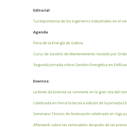
Editorial
“La importancia de los ingenieros industriales en el se
Agenda
Feria de la Energía de Galicia
Curso de Gestión de Mantenimiento Asistido por Ord
Segunda Jornada sobre Gestión Energética en Edificaci
Eventos:
La Noite da Enerxía se convierte en la gran cita del sec
Celebrada en Ferrol la tercera edición de la Jornada Eó
Seminario Técnico de Iluminación celebrado en Vigo p
Afterwork sobre las renovables después de las prim