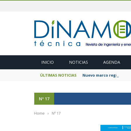
INICIO
NOTICIAS
AGENDA
ÚLTIMAS NOTICIAS
Nuevo marco regulatorio
Nº 17
Home
›
Nº 17