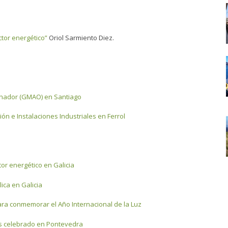
ctor energético”
Oriol Sarmiento Diez.
enador (GMAO) en Santiago
ón e Instalaciones Industriales en Ferrol
tor energético en Galicia
lica en Galicia
ara conmemorar el Año Internacional de la Luz
as celebrado en Pontevedra