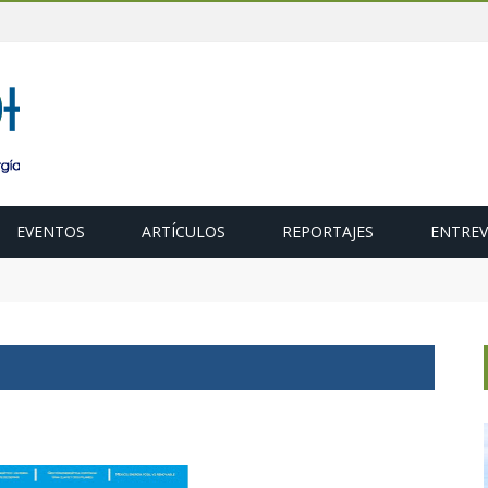
EVENTOS
ARTÍCULOS
REPORTAJES
ENTREV
 para acelerar la descarbonización del transporte