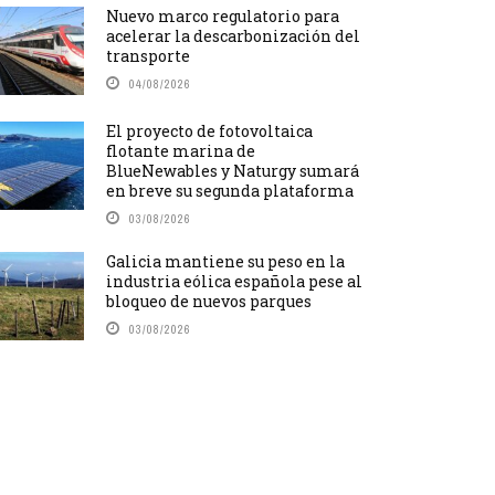
Nuevo marco regulatorio para
acelerar la descarbonización del
transporte
04/08/2026
El proyecto de fotovoltaica
flotante marina de
BlueNewables y Naturgy sumará
en breve su segunda plataforma
03/08/2026
Galicia mantiene su peso en la
industria eólica española pese al
bloqueo de nuevos parques
03/08/2026