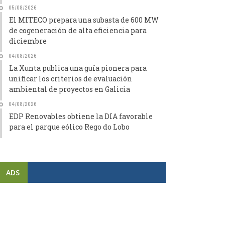
05/08/2026
El MITECO prepara una subasta de 600 MW
de cogeneración de alta eficiencia para
diciembre
04/08/2026
La Xunta publica una guía pionera para
unificar los criterios de evaluación
ambiental de proyectos en Galicia
04/08/2026
EDP Renovables obtiene la DIA favorable
para el parque eólico Rego do Lobo
ADS