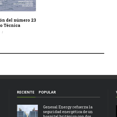
ión del número 23
o Técnica
RECIENTE
POPULAR
Genesal Energy refuerza la
seguridad energética de un
hospital británico con dos