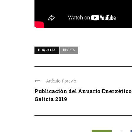
ETIQUETAS
REVISTA
Artículo Pprevio
Publicación del Anuario Enerxético
Galicia 2019