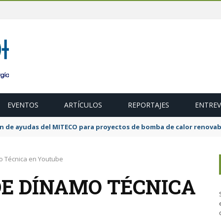
EVENTOS
ARTÍCULOS
REPORTAJES
ENTREV
ubasta de 600 MW de cogeneración de alta eficiencia para diciembr
o Técnica en Youtube
E DÍNAMO TÉCNICA