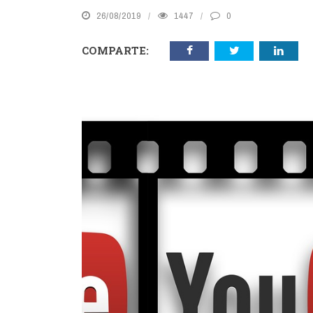
26/08/2019
1447
0
COMPARTE: