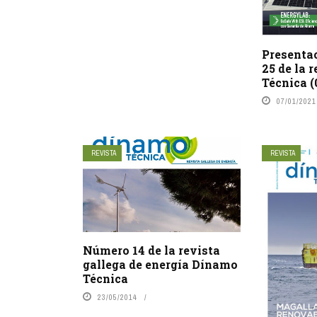
Presentac
25 de la 
Técnica (
07/01/2021
REVISTA
REVISTA
Número 14 de la revista
gallega de energía Dínamo
Técnica
23/05/2014