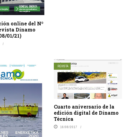
ión online del Nº
revista Dínamo
08/01/21)
REVISTA
Cuarto aniversario de la
edición digital de Dínamo
Técnica
16/08/2017