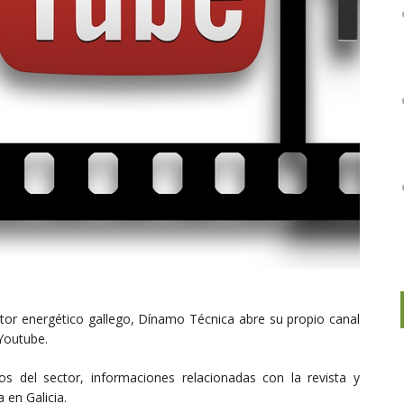
ctor energético gallego, Dínamo Técnica abre su propio canal
 Youtube.
s del sector, informaciones relacionadas con la revista y
a en Galicia.