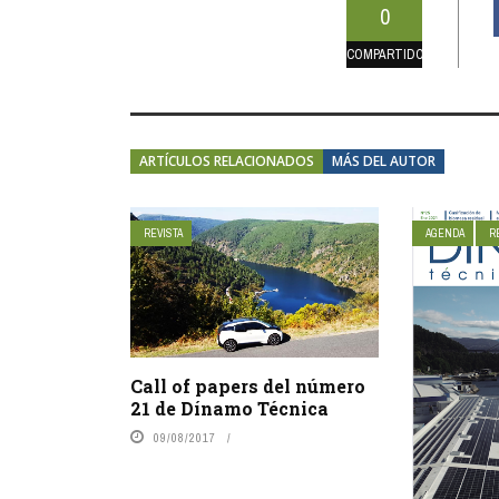
0
COMPARTIDOS
ARTÍCULOS RELACIONADOS
MÁS DEL AUTOR
REVISTA
AGENDA
R
Call of papers del número
21 de Dínamo Técnica
09/08/2017