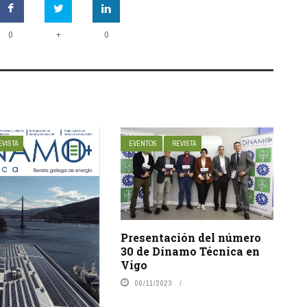
+
0
0
EVISTA
EVENTOS
REVISTA
Presentación del número
30 de Dínamo Técnica en
Vigo
06/11/2023