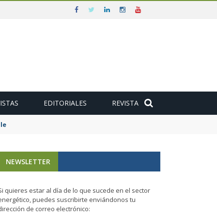
ISTAS
EDITORIALES
REVISTA
e
NEWSLETTER
Si quieres estar al día de lo que sucede en el sector
energético, puedes suscribirte enviándonos tu
dirección de correo electrónico: