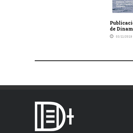
Publicac
de Dínam
03/11/2019