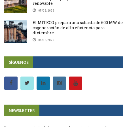
renovable
05/08/2026
El MITECO prepara una subasta de 600 MW de
cogeneración de alta eficiencia para
diciembre
05/08/2026
SÍGUENOS
NEWSLETTER