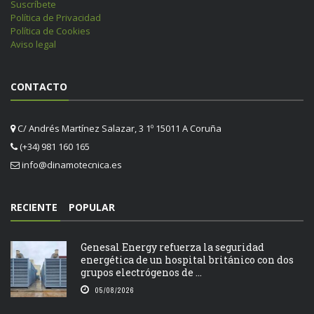
Suscríbete
Política de Privacidad
Política de Cookies
Aviso legal
CONTACTO
C/ Andrés Martínez Salazar, 3 1º 15011 A Coruña
(+34) 981 160 165
info@dinamotecnica.es
RECIENTE
POPULAR
Genesal Energy refuerza la seguridad
energética de un hospital británico con dos
grupos electrógenos de ...
05/08/2026