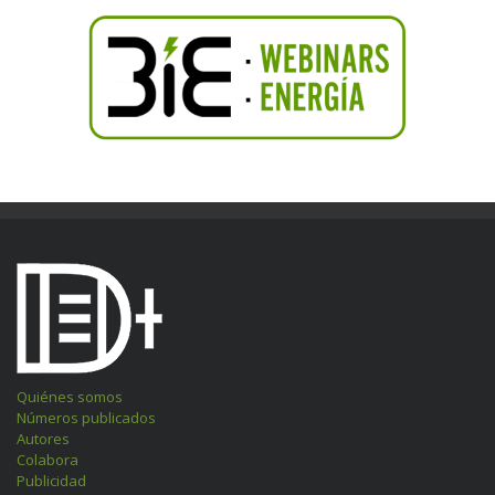
Quiénes somos
Números publicados
Autores
Colabora
Publicidad