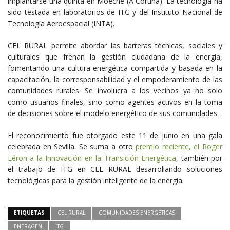
implantarse una quinta en Moeche (A Coruña). La tecnología ha
sido testada en laboratorios de ITG y del Instituto Nacional de
Tecnología Aeroespacial (INTA).
CEL RURAL permite abordar las barreras técnicas, sociales y
culturales que frenan la gestión ciudadana de la energía,
fomentando una cultura energética compartida y basada en la
capacitación, la corresponsabilidad y el empoderamiento de las
comunidades rurales. Se involucra a los vecinos ya no solo
como usuarios finales, sino como agentes activos en la toma
de decisiones sobre el modelo energético de sus comunidades.
El reconocimiento fue otorgado este 11 de junio en una gala
celebrada en Sevilla. Se suma a otro
premio reciente, el Roger
Léron a la Innovación en la Transición Energética
, también por
el trabajo de ITG en CEL RURAL desarrollando soluciones
tecnológicas para la gestión inteligente de la energía.
ETIQUETAS
CEL RURAL
COMUNIDADES ENERGÉTICAS
ENERAGEN
ITG