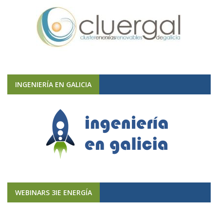
INGENIERÍA EN GALICIA
WEBINARS 3IE ENERGÍA