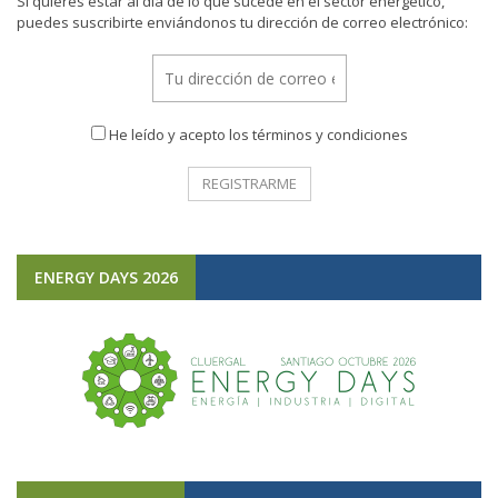
Si quieres estar al día de lo que sucede en el sector energético,
puedes suscribirte enviándonos tu dirección de correo electrónico:
He leído y acepto los términos y condiciones
ENERGY DAYS 2026