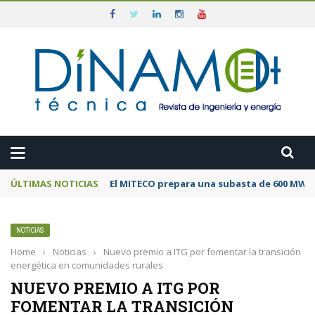
ÚLTIMAS NOTICIAS
El MITECO prepara una subasta de 600 MW de
NOTICIAS
Home
›
Noticias
›
Nuevo premio a ITG por fomentar la transición
energética en comunidades rurales
NUEVO PREMIO A ITG POR
FOMENTAR LA TRANSICIÓN