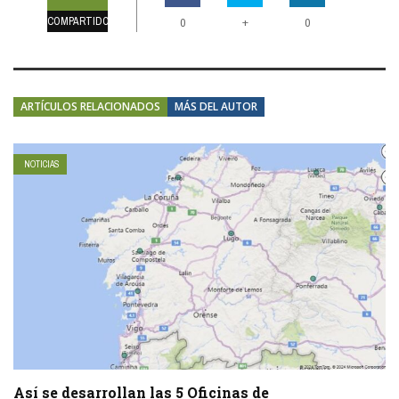
COMPARTIDOS
+
0
0
ARTÍCULOS RELACIONADOS
MÁS DEL AUTOR
NOTICIAS
Así se desarrollan las 5 Oficinas de