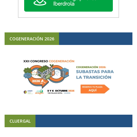
COGENERACIÓN 2026
CLUERGAL