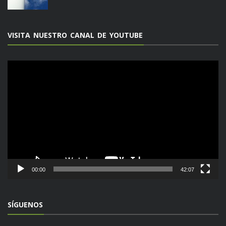
VISITA NUESTRO CANAL DE YOUTUBE
Reproductor
de
vídeo
00:00
42:07
SÍGUENOS