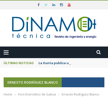
ÚLTIMAS NOTICIAS
La Xunta publica una guía pionera para uni
ERNESTO RODRÍGUEZ BLANCO
Home
›
Foro Enerxético de Galicia
›
Ernesto Rodríguez Blanco