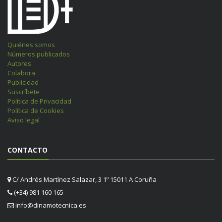
Quiénes somos
Números publicados
Autores
Colabora
Publicidad
Suscríbete
Política de Privacidad
Política de Cookies
Aviso legal
CONTACTO
C/ Andrés Martínez Salazar, 3 1º 15011 A Coruña
(+34) 981 160 165
info@dinamotecnica.es