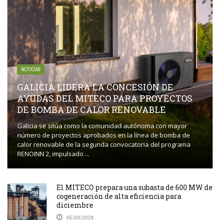
NOTICIAS
GALICIA LIDERA LA CONCESIÓN DE
AYUDAS DEL MITECO PARA PROYECTOS
DE BOMBA DE CALOR RENOVABLE
Galicia se sitúa como la comunidad autónoma con mayor
número de proyectos aprobados en la línea de bomba de
calor renovable de la segunda convocatoria del programa
RENOINN 2, impulsado ...
El MITECO prepara una subasta de 600 MW de
cogeneración de alta eficiencia para
diciembre
05/08/2026