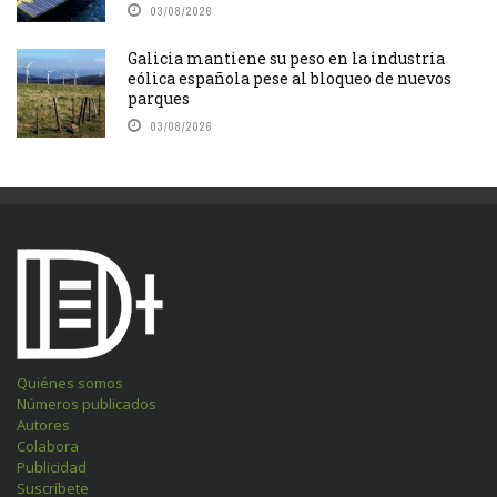
03/08/2026
Galicia mantiene su peso en la industria
eólica española pese al bloqueo de nuevos
parques
03/08/2026
Quiénes somos
Números publicados
Autores
Colabora
Publicidad
Suscríbete