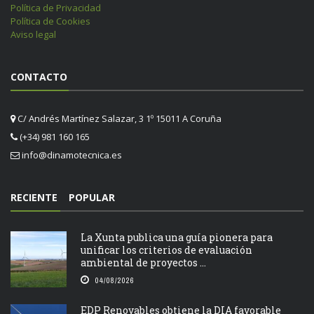
Política de Privacidad
Política de Cookies
Aviso legal
CONTACTO
C/ Andrés Martínez Salazar, 3 1º 15011 A Coruña
(+34) 981 160 165
info@dinamotecnica.es
RECIENTE
POPULAR
La Xunta publica una guía pionera para
unificar los criterios de evaluación
ambiental de proyectos ...
04/08/2026
EDP Renovables obtiene la DIA favorable