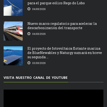
para el parque eólico Rego do Lobo
04/08/2026
Nuevo marco regulatorio para acelerar la
descarbonización del transporte
04/08/2026
El proyecto de fotovoltaica flotante marina
de BlueNewables y Naturgy sumará en breve
su segunda ...
03/08/2026
VISITA NUESTRO CANAL DE YOUTUBE
Reproductor
de
vídeo