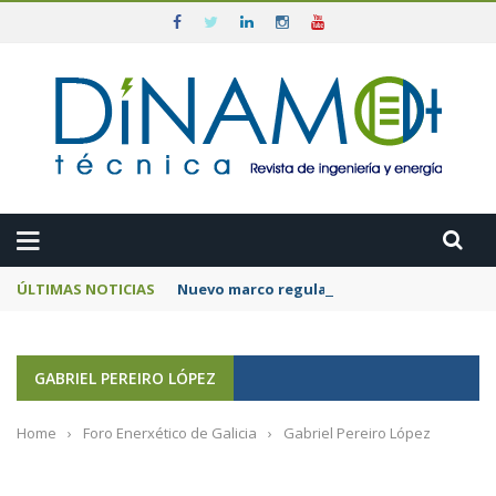
ÚLTIMAS NOTICIAS
Nuevo marco regulatorio para acelerar la 
GABRIEL PEREIRO LÓPEZ
Home
›
Foro Enerxético de Galicia
›
Gabriel Pereiro López