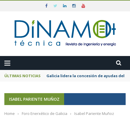
ÚLTIMAS NOTICIAS
Galicia lidera la concesión de ayudas del
ISABEL PARIENTE MUÑOZ
Home
›
Foro Enerxético de Galicia
›
Isabel Pariente Muñoz