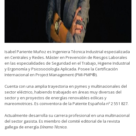
Isabel Pariente Muñoz es Ingeniera Técnica Industrial especializada
en Centrales y Redes. Máster en Prevención de Riesgos Laborales
en las especialidades de Seguridad en el Trabajo, Higiene Industrial
y Ergonomía y Psicosociología Aplicada. Posee la Certificación
Internacional en Project Management (PMI-PMP®).
Cuenta con una amplia trayectoria en pymes y multinacionales del
sector eléctrico, habiendo trabajado en áreas muy diversas del
sector y en proyectos de energías renovables eólicas y
mareomotrices. Es coinventora de la Patente Española nº 2 551 827.
Actualmente desarrolla su carrera profesional en una multinacional
del sector gasista. Es miembro del comité editorial de la revista
gallega de energía
Dínamo Técnica
.