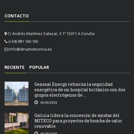
CONTACTO
C/ Andrés Martínez Salazar, 3 1º 15011 A Coruña
(+34) 981 160 165
info@dinamotecnica.es
RECIENTE
POPULAR
Genesal Energy refuerza la seguridad
energética de un hospital británico con dos
grupos electrógenos de ...
05/08/2026
Galicia lidera la concesión de ayudas del
MITECO para proyectos de bomba de calor
renovable
05/08/2026