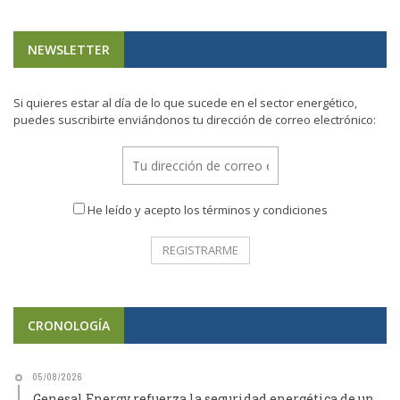
NEWSLETTER
Si quieres estar al día de lo que sucede en el sector energético,
puedes suscribirte enviándonos tu dirección de correo electrónico:
He leído y acepto los términos y condiciones
CRONOLOGÍA
05/08/2026
Genesal Energy refuerza la seguridad energética de un