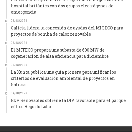
hospital británico con dos grupos electrógenos de
emergencia
05/08/2026
Galicia lidera la concesión de ayudas del MITECO para
proyectos de bomba de calor renovable
05/08/2026
El MITECO prepara una subasta de 600 MW de
cogeneración de alta eficiencia para diciembre
04/08/2026
La Xunta publica una guía pionera para unificar los
criterios de evaluación ambiental de proyectos en
Galicia
04/08/2026
EDP Renovables obtiene la DIA favorable para el parque
eólico Rego do Lobo