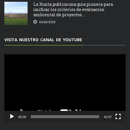
La Xunta publica una guía pionera para
unificar los criterios de evaluación
ambiental de proyectos ...
04/08/2026
VISITA NUESTRO CANAL DE YOUTUBE
Reproductor
de
vídeo
00:00
42:07