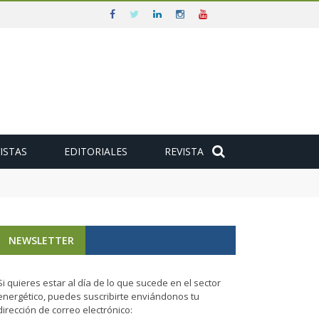
ISTAS
EDITORIALES
REVISTA
su segunda plataforma
NEWSLETTER
Si quieres estar al día de lo que sucede en el sector
energético, puedes suscribirte enviándonos tu
dirección de correo electrónico: