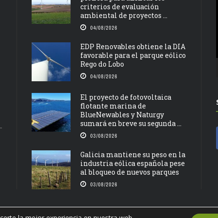
criterios de evaluación
ambiental de proyectos ...
04/08/2026
EDP Renovables obtiene la DIA
favorable para el parque eólico
Rego do Lobo
04/08/2026
El proyecto de fotovoltaica
flotante marina de
BlueNewables y Naturgy
sumará en breve su segunda ...
03/08/2026
Galicia mantiene su peso en la
industria eólica española pese
al bloqueo de nuevos parques
03/08/2026
certe la mejor experiencia en nuestra web.