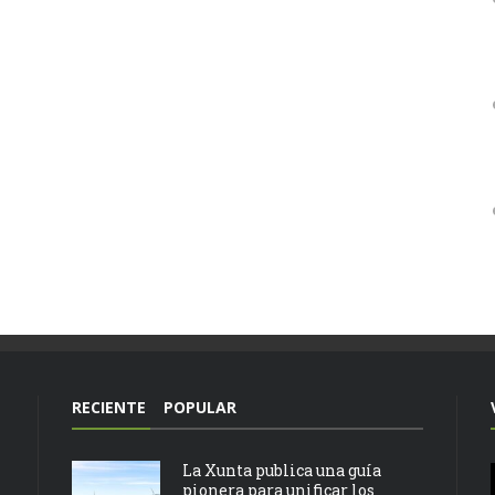
RECIENTE
POPULAR
La Xunta publica una guía
pionera para unificar los