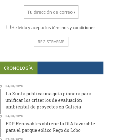
He leído y acepto los términos y condiciones
CRONOLOGÍA
04/08/2026
La Xunta publica una guía pionera para
unificar los criterios de evaluación
ambiental de proyectos en Galicia
04/08/2026
EDP Renovables obtiene la DIA favorable
para el parque eólico Rego do Lobo
03/08/2026