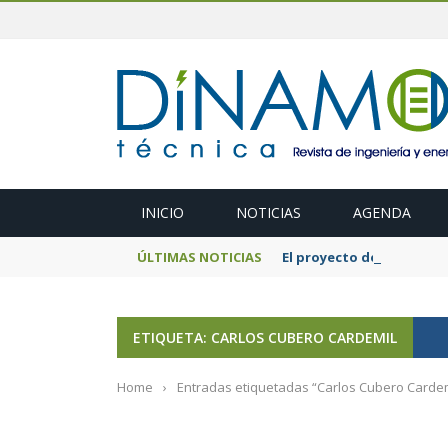
INICIO
NOTICIAS
AGENDA
ÚLTIMAS NOTICIAS
El proyecto de fotovolt
ETIQUETA: CARLOS CUBERO CARDEMIL
Home
›
Entradas etiquetadas “Carlos Cubero Cardem