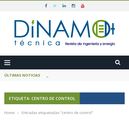
ÚLTIMAS NOTICIAS
Genesal Energy refuerza la seguridad ene
ETIQUETA: CENTRO DE CONTROL
Home
›
Entradas etiquetadas “centro de control”