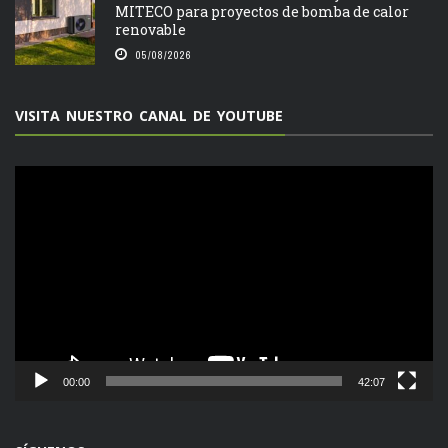
MITECO para proyectos de bomba de calor
renovable
05/08/2026
VISITA NUESTRO CANAL DE YOUTUBE
Reproductor
de
vídeo
00:00
42:07