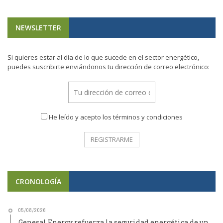
NEWSLETTER
Si quieres estar al día de lo que sucede en el sector energético,
puedes suscribirte enviándonos tu dirección de correo electrónico:
He leído y acepto los términos y condiciones
CRONOLOGÍA
05/08/2026
Genesal Energy refuerza la seguridad energética de un