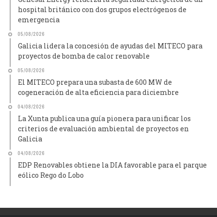
hospital británico con dos grupos electrógenos de
emergencia
05/08/2026
Galicia lidera la concesión de ayudas del MITECO para
proyectos de bomba de calor renovable
05/08/2026
El MITECO prepara una subasta de 600 MW de
cogeneración de alta eficiencia para diciembre
04/08/2026
La Xunta publica una guía pionera para unificar los
criterios de evaluación ambiental de proyectos en
Galicia
04/08/2026
EDP Renovables obtiene la DIA favorable para el parque
eólico Rego do Lobo