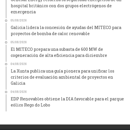
hospital británico con dos grupos electrógenos de
emergencia
05/08/2026
Galicia lidera la concesión de ayudas del MITECO para
proyectos de bomba de calor renovable
05/08/2026
El MITECO prepara una subasta de 600 MW de
cogeneración de alta eficiencia para diciembre
04/08/2026
La Xunta publica una guía pionera para unificar los
criterios de evaluación ambiental de proyectos en
Galicia
04/08/2026
EDP Renovables obtiene la DIA favorable para el parque
eólico Rego do Lobo