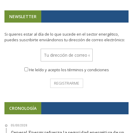
NEWSLETTER
Si quieres estar al día de lo que sucede en el sector energético,
puedes suscribirte enviándonos tu dirección de correo electrónico:
He leído y acepto los términos y condiciones
CRONOLOGÍA
05/08/2026
Genesal Energy refuerza la seguridad energética de un