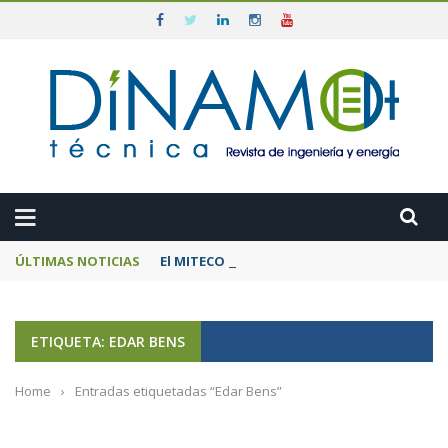
ÚLTIMAS NOTICIAS
El MITECO prepara una subasta de 600 MW d
ETIQUETA: EDAR BENS
Home
›
Entradas etiquetadas “Edar Bens”