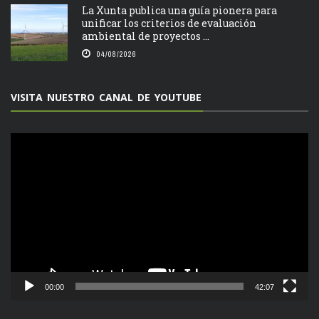
La Xunta publica una guía pionera para
unificar los criterios de evaluación
ambiental de proyectos ...
04/08/2026
VISITA NUESTRO CANAL DE YOUTUBE
Reproductor
de
vídeo
00:00
42:07