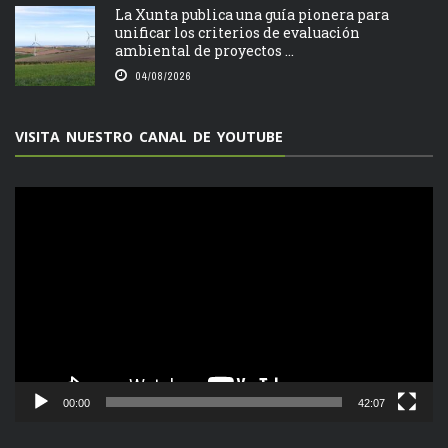
La Xunta publica una guía pionera para
unificar los criterios de evaluación
ambiental de proyectos ...
04/08/2026
VISITA NUESTRO CANAL DE YOUTUBE
Reproductor
de
vídeo
00:00
42:07