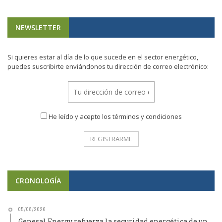
NEWSLETTER
Si quieres estar al día de lo que sucede en el sector energético,
puedes suscribirte enviándonos tu dirección de correo electrónico:
He leído y acepto los términos y condiciones
CRONOLOGÍA
05/08/2026
Genesal Energy refuerza la seguridad energética de un