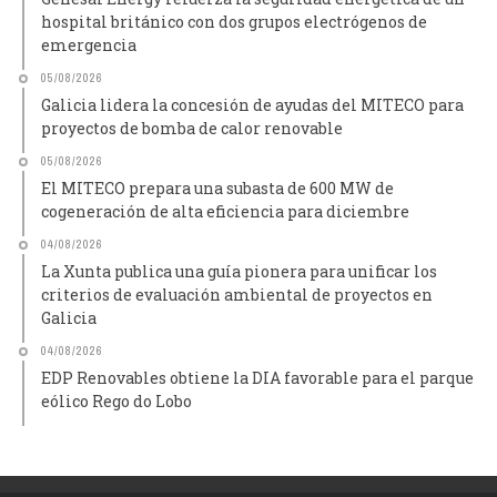
hospital británico con dos grupos electrógenos de
emergencia
05/08/2026
Galicia lidera la concesión de ayudas del MITECO para
proyectos de bomba de calor renovable
05/08/2026
El MITECO prepara una subasta de 600 MW de
cogeneración de alta eficiencia para diciembre
04/08/2026
La Xunta publica una guía pionera para unificar los
criterios de evaluación ambiental de proyectos en
Galicia
04/08/2026
EDP Renovables obtiene la DIA favorable para el parque
eólico Rego do Lobo