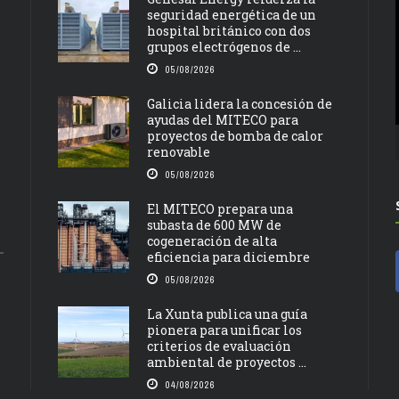
seguridad energética de un
hospital británico con dos
grupos electrógenos de ...
05/08/2026
Galicia lidera la concesión de
ayudas del MITECO para
proyectos de bomba de calor
renovable
05/08/2026
El MITECO prepara una
subasta de 600 MW de
cogeneración de alta
eficiencia para diciembre
05/08/2026
La Xunta publica una guía
pionera para unificar los
criterios de evaluación
ambiental de proyectos ...
04/08/2026