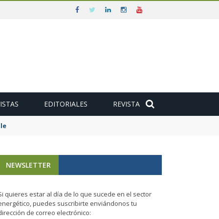
ISTAS
EDITORIALES
REVISTA
le
NEWSLETTER
Si quieres estar al día de lo que sucede en el sector
energético, puedes suscribirte enviándonos tu
dirección de correo electrónico: