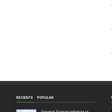
RECIENTE
POPULAR
Genesal Energy refuerza la