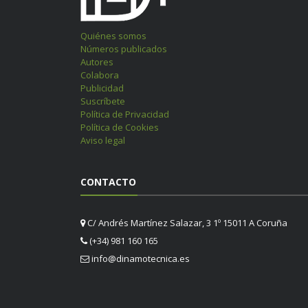
Quiénes somos
Números publicados
Autores
Colabora
Publicidad
Suscríbete
Política de Privacidad
Política de Cookies
Aviso legal
CONTACTO
C/ Andrés Martínez Salazar, 3 1º 15011 A Coruña
(+34) 981 160 165
info@dinamotecnica.es