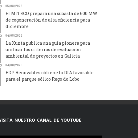
05/08/2026
El MITECO prepara una subasta de 600 MW
de cogeneración de alta eficiencia para
diciembre
04/08/2026
La Xunta publica una guía pionera para
unificar los criterios de evaluación
ambiental de proyectos en Galicia
04/08/2026
EDP Renovables obtiene la DIA favorable
para el parque eólico Rego do Lobo
VISITA NUESTRO CANAL DE YOUTUBE
Reproductor