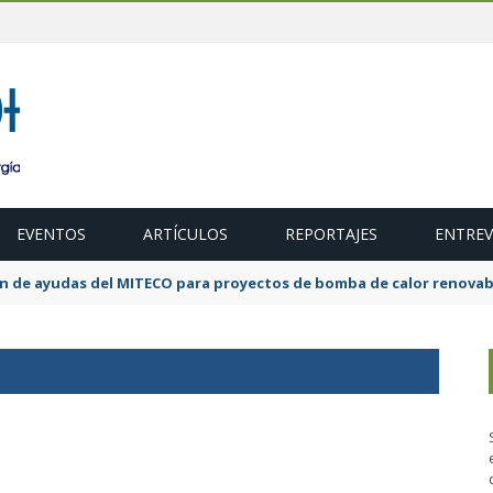
EVENTOS
ARTÍCULOS
REPORTAJES
ENTREV
ión de ayudas del MITECO para proyectos de bomba de calor renovab