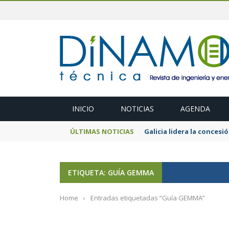
INICIO
NOTICIAS
AGENDA
ÚLTIMAS NOTICIAS
Galicia lidera la conces
ETIQUETA: GUÍA GEMMA
Home
›
Entradas etiquetadas “Guía GEMMA”