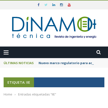
ÚLTIMAS NOTICIAS
Nuevo marco regulatorio para acelerar la 
ETIQUETA: IIE
Home
›
Entradas etiquetadas “IIE”