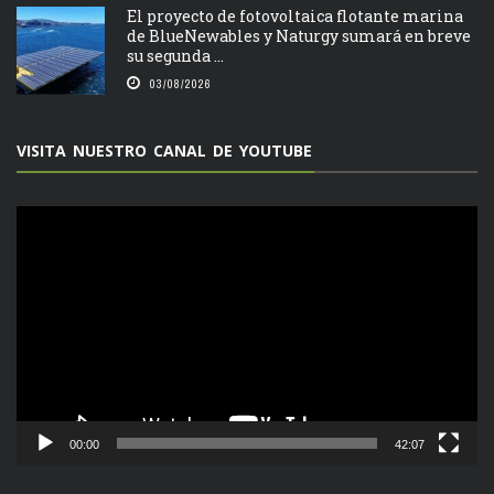
El proyecto de fotovoltaica flotante marina
de BlueNewables y Naturgy sumará en breve
su segunda ...
03/08/2026
VISITA NUESTRO CANAL DE YOUTUBE
Reproductor
de
vídeo
00:00
42:07