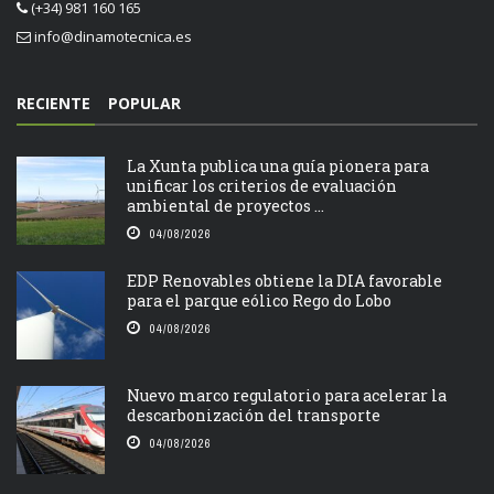
(+34) 981 160 165
info@dinamotecnica.es
RECIENTE
POPULAR
La Xunta publica una guía pionera para
unificar los criterios de evaluación
ambiental de proyectos ...
04/08/2026
EDP Renovables obtiene la DIA favorable
para el parque eólico Rego do Lobo
04/08/2026
Nuevo marco regulatorio para acelerar la
descarbonización del transporte
04/08/2026