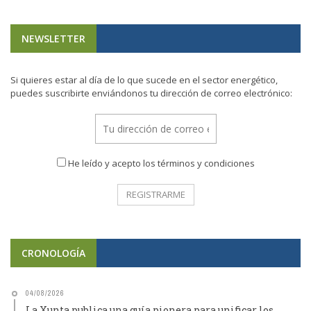
NEWSLETTER
Si quieres estar al día de lo que sucede en el sector energético,
puedes suscribirte enviándonos tu dirección de correo electrónico:
He leído y acepto los términos y condiciones
CRONOLOGÍA
04/08/2026
La Xunta publica una guía pionera para unificar los