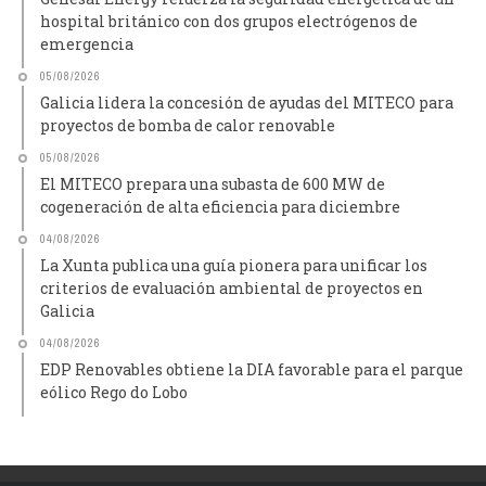
hospital británico con dos grupos electrógenos de
emergencia
05/08/2026
Galicia lidera la concesión de ayudas del MITECO para
proyectos de bomba de calor renovable
05/08/2026
El MITECO prepara una subasta de 600 MW de
cogeneración de alta eficiencia para diciembre
04/08/2026
La Xunta publica una guía pionera para unificar los
criterios de evaluación ambiental de proyectos en
Galicia
04/08/2026
EDP Renovables obtiene la DIA favorable para el parque
eólico Rego do Lobo