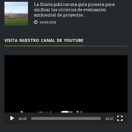
La Xunta publica una guía pionera para
unificar los criterios de evaluación
ambiental de proyectos ...
04/08/2026
VISITA NUESTRO CANAL DE YOUTUBE
Reproductor
de
vídeo
00:00
42:07