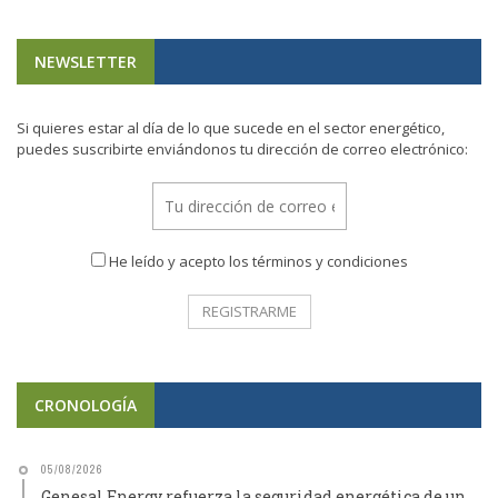
NEWSLETTER
Si quieres estar al día de lo que sucede en el sector energético,
puedes suscribirte enviándonos tu dirección de correo electrónico:
He leído y acepto los términos y condiciones
CRONOLOGÍA
05/08/2026
Genesal Energy refuerza la seguridad energética de un