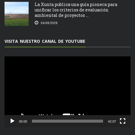
La Xunta publica una guía pionera para
unificar los criterios de evaluación
ambiental de proyectos ...
04/08/2026
VISITA NUESTRO CANAL DE YOUTUBE
Reproductor
de
vídeo
00:00
42:07