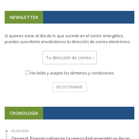
NEWSLETTER
Si quieres estar al día de lo que sucede en el sector energético,
puedes suscribirte enviándonos tu dirección de correo electrónico:
He leído y acepto los términos y condiciones
CRONOLOGÍA
05/08/2026
Genesal Energy refuerza la seguridad energética de un