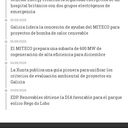
hospital británico con dos grupos electrógenos de
emergencia
05/08/2026
Galicia lidera la concesión de ayudas del MITECO para
proyectos de bomba de calor renovable
05/08/2026
El MITECO prepara una subasta de 600 MW de
cogeneración de alta eficiencia para diciembre
04/08/2026
La Xunta publica una guía pionera para unificar los
criterios de evaluación ambiental de proyectos en
Galicia
04/08/2026
EDP Renovables obtiene la DIA favorable para el parque
eólico Rego do Lobo