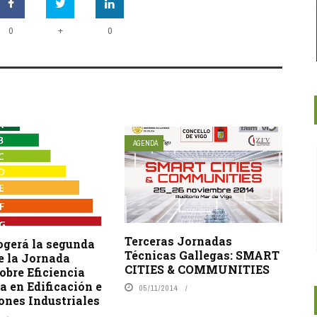
+
0
0
AGENDA
Terceras Jornadas
ogerá la segunda
Técnicas Gallegas: SMART
e la Jornada
CITIES & COMMUNITIES
obre Eficiencia
a en Edificación e
05/11/2014
ones Industriales