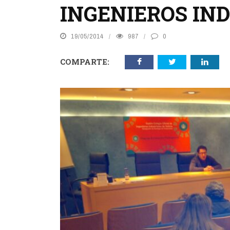
INGENIEROS IN
19/05/2014
987
0
COMPARTE: