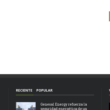
RECIENTE
POPULAR
Genesal Energy refuerza la
seguridad energética de un