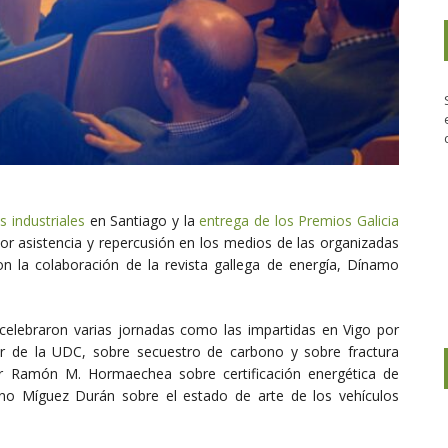
s industriales
en Santiago y la
entrega de los Premios Galicia
or asistencia y repercusión en los medios de las organizadas
ron la colaboración de la revista gallega de energía, Dínamo
celebraron varias jornadas como las impartidas en Vigo por
sor de la UDC, sobre secuestro de carbono y sobre fractura
 por Ramón M. Hormaechea sobre certificación energética de
tino Míguez Durán sobre el estado de arte de los vehículos