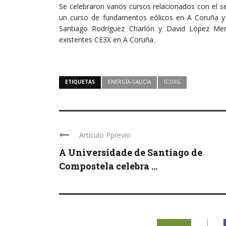
Se celebraron varios cursos relacionados con el s
un curso de fundamentos eólicos en A Coruña y 
Santiago Rodríguez Charlón y David López Mera 
existentes CE3X en A Coruña.
ETIQUETAS
ENERGÍA-GALICIA
ICOIIG
Artículo Pprevio
A Universidade de Santiago de
Compostela celebra ...