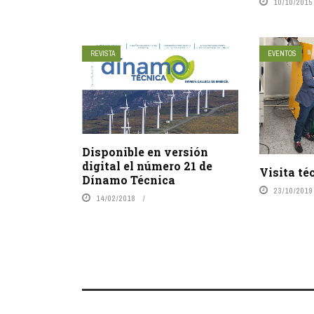
10/10/2015
REVISTA
EVENTOS
Disponible en versión
digital el número 21 de
Visita té
Dínamo Técnica
23/10/2019
14/02/2018