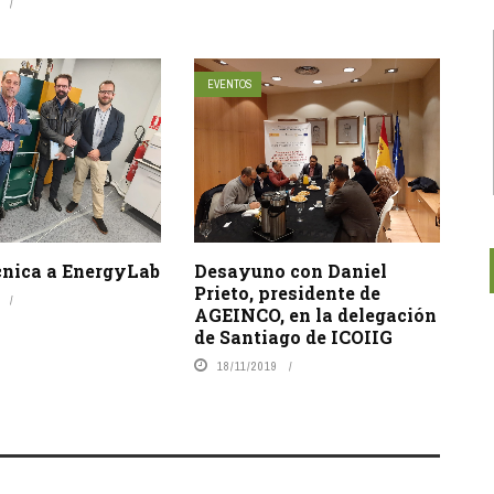
EVENTOS
cnica a EnergyLab
Desayuno con Daniel
Prieto, presidente de
AGEINCO, en la delegación
de Santiago de ICOIIG
18/11/2019