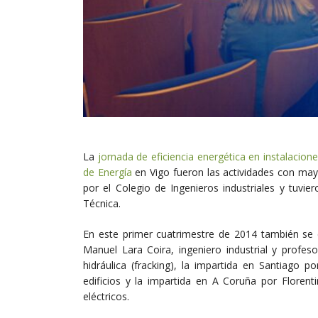
La
jornada de eficiencia energética en instalacione
de Energía
en Vigo fueron las actividades con may
por el Colegio de Ingenieros industriales y tuvie
Técnica.
En este primer cuatrimestre de 2014 también se 
Manuel Lara Coira, ingeniero industrial y profe
hidráulica (fracking), la impartida en Santiago
edificios y la impartida en A Coruña por Floren
eléctricos.