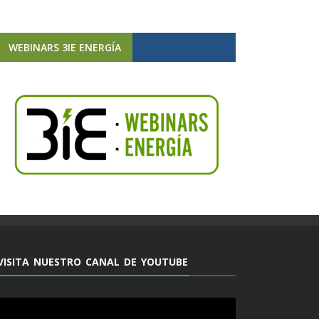
WEBINARS 3IE ENERGÍA
VISITA NUESTRO CANAL DE YOUTUBE
Reproductor
de