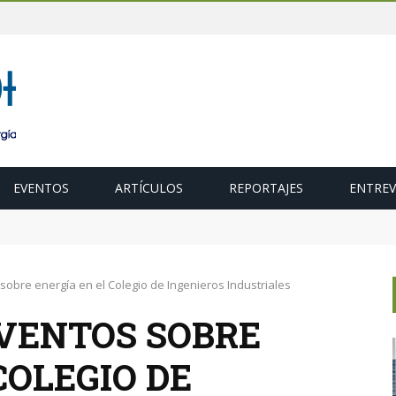
EVENTOS
ARTÍCULOS
REPORTAJES
ENTREV
ubasta de 600 MW de cogeneración de alta eficiencia para diciembr
sobre energía en el Colegio de Ingenieros Industriales
VENTOS SOBRE
COLEGIO DE