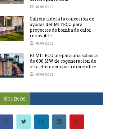
05/08/2026
Galicia lidera la concesión de
ayudas del MITECO para
proyectos de bomba de calor
renovable
05/08/2026
El MITECO prepara una subasta
de 600 MW de cogeneración de
alta eficiencia para diciembre
05/08/2026
SÍGUENOS