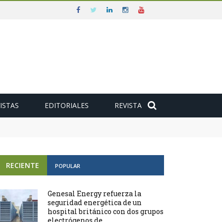
ISTAS
EDITORIALES
REVISTA
e
RECIENTE
POPULAR
Genesal Energy refuerza la
seguridad energética de un
hospital británico con dos grupos
electrógenos de ...