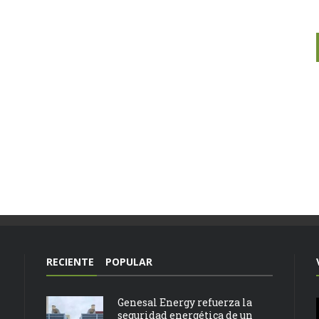
RECIENTE
POPULAR
Genesal Energy refuerza la
seguridad energética de un