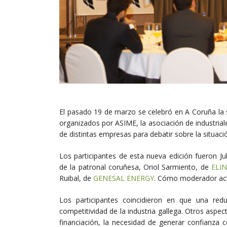
El pasado 19 de marzo se celebró en A Coruña la s
organizados por ASIME, la asociación de industrial
de distintas empresas para debatir sobre la situació
Los participantes de esta nueva edición fueron J
de la patronal coruñesa, Oriol Sarmiento, de
ELI
Ruibal, de
GENESAL ENERGY
. Cómo moderador act
Los participantes coincidieron en que una red
competitividad de la industria gallega. Otros aspe
financiación, la necesidad de generar confianza c