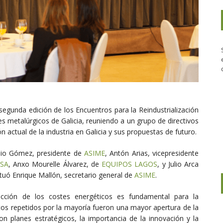
egunda edición de los Encuentros para la Reindustrialización
es metalúrgicos de Galicia, reuniendo a un grupo de directivos
n actual de la industria en Galicia y sus propuestas de futuro.
ulio Gómez, presidente de
ASIME
, Antón Arias, vicepresidente
NSA
, Anxo Mourelle Álvarez, de
EQUIPOS LAGOS
, y Julio Arca
uó Enrique Mallón, secretario general de
ASIME
.
ucción de los costes energéticos es fundamental para la
ctos repetidos por la mayoría fueron una mayor apertura de la
on planes estratégicos, la importancia de la innovación y la