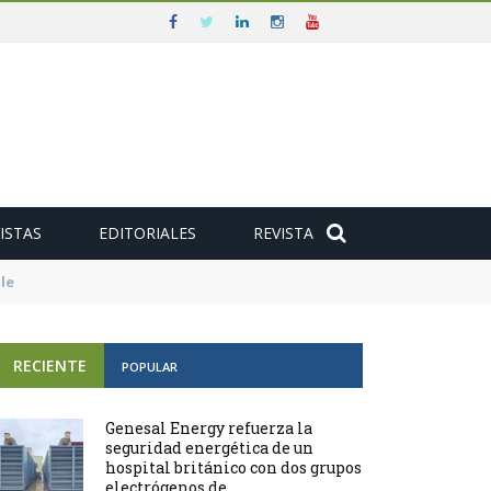
ISTAS
EDITORIALES
REVISTA
e
RECIENTE
POPULAR
Genesal Energy refuerza la
seguridad energética de un
hospital británico con dos grupos
electrógenos de ...