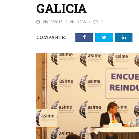
GALICIA
25/03/2015
1236
0
COMPARTE: