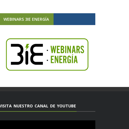
WEBINARS 3IE ENERGÍA
VISITA NUESTRO CANAL DE YOUTUBE
Reproductor
de