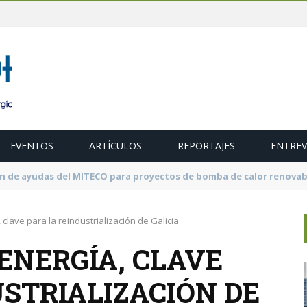
EVENTOS
ARTÍCULOS
REPORTAJES
ENTREV
ubasta de 600 MW de cogeneración de alta eficiencia para diciembr
, clave para la reindustrialización de Galicia
 ENERGÍA, CLAVE
USTRIALIZACIÓN DE