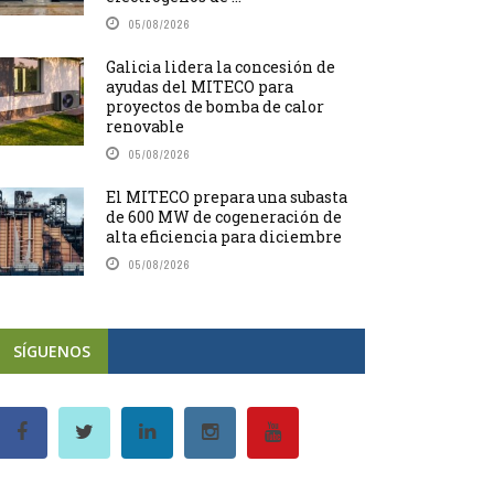
05/08/2026
Galicia lidera la concesión de
ayudas del MITECO para
proyectos de bomba de calor
renovable
05/08/2026
El MITECO prepara una subasta
de 600 MW de cogeneración de
alta eficiencia para diciembre
05/08/2026
SÍGUENOS