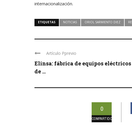
internacionalización.
ETIQUETAS
NOTICIAS
ORIOL SARMIENTO DIEZ
RE
Artículo Pprevio
Elinsa: fábrica de equipos eléctricos
de ...
0
COMPARTIDOS