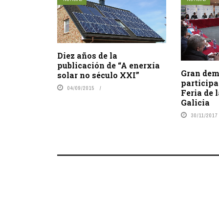
Diez años de la
publicación de “A enerxía
Gran dem
solar no século XXI”
participa
04/09/2015
Feria de 
Galicia
30/11/2017