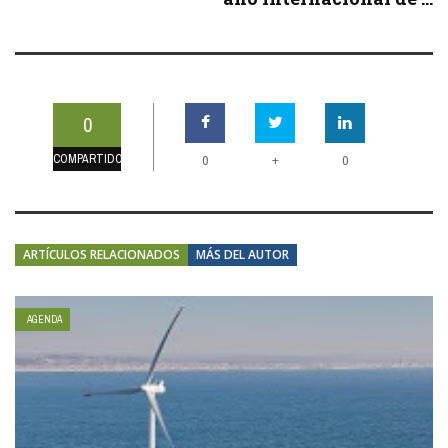
0
COMPARTIDOS
+
0
0
ARTÍCULOS RELACIONADOS
MÁS DEL AUTOR
AGENDA