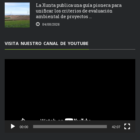
La Xunta publica una guía pionera para
unificar los criterios de evaluación
ambiental de proyectos ...
04/08/2026
VISITA NUESTRO CANAL DE YOUTUBE
Reproductor
de
vídeo
00:00
42:07