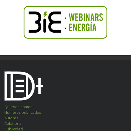
Quiénes somos
Números publicados
Autores
Colabora
Publicidad