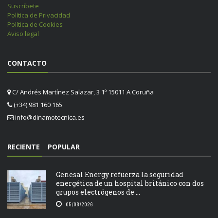
Suscríbete
Política de Privacidad
Política de Cookies
Aviso legal
CONTACTO
C/ Andrés Martínez Salazar, 3 1º 15011 A Coruña
(+34) 981 160 165
info@dinamotecnica.es
RECIENTE
POPULAR
Genesal Energy refuerza la seguridad
energética de un hospital británico con dos
grupos electrógenos de ...
05/08/2026