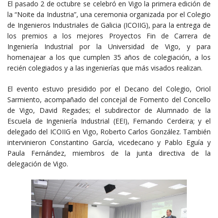
El pasado 2 de octubre se celebró en Vigo la primera edición de
la “Noite da Industria”, una ceremonia organizada por el Colegio
de Ingenieros Industriales de Galicia (ICOIIG), para la entrega de
los premios a los mejores Proyectos Fin de Carrera de
Ingeniería Industrial por la Universidad de Vigo, y para
homenajear a los que cumplen 35 años de colegiación, a los
recién colegiados y a las ingenierías que más visados realizan.
El evento estuvo presidido por el Decano del Colegio, Oriol
Sarmiento, acompañado del concejal de Fomento del Concello
de Vigo, David Regades; el subdirector de Alumnado de la
Escuela de Ingeniería Industrial (EEI), Fernando Cerdeira; y el
delegado del ICOIIG en Vigo, Roberto Carlos González. También
intervinieron Constantino García, vicedecano y Pablo Eguía y
Paula Fernández, miembros de la junta directiva de la
delegación de Vigo.