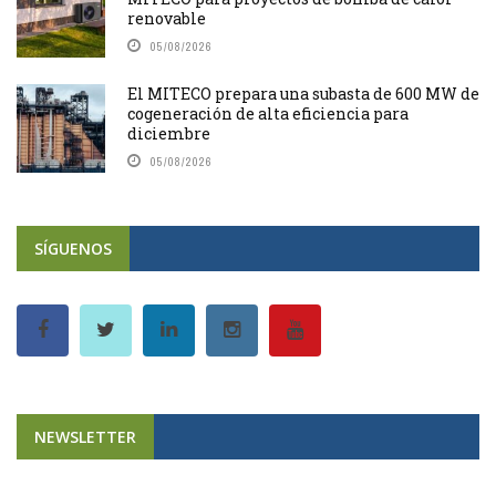
renovable
05/08/2026
El MITECO prepara una subasta de 600 MW de
cogeneración de alta eficiencia para
diciembre
05/08/2026
SÍGUENOS
NEWSLETTER