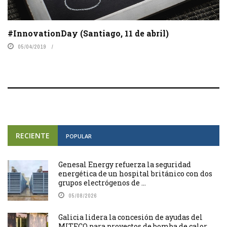
#InnovationDay (Santiago, 11 de abril)
05/04/2019
RECIENTE
POPULAR
Genesal Energy refuerza la seguridad
energética de un hospital británico con dos
grupos electrógenos de ...
05/08/2026
Galicia lidera la concesión de ayudas del
MITECO para proyectos de bomba de calor