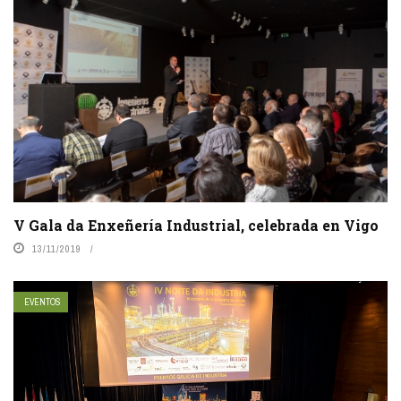
V Gala da Enxeñería Industrial, celebrada en Vigo
13/11/2019
EVENTOS