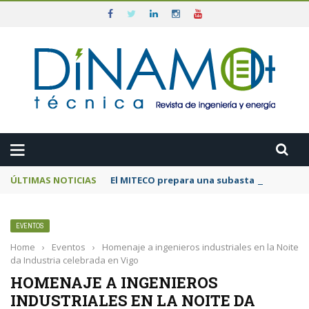
ÚLTIMAS NOTICIAS
El MITECO prepara una subasta de 600 MW d
EVENTOS
Home
›
Eventos
›
Homenaje a ingenieros industriales en la Noite
da Industria celebrada en Vigo
HOMENAJE A INGENIEROS
INDUSTRIALES EN LA NOITE DA