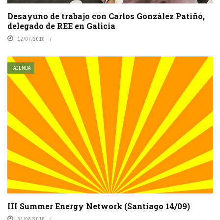
Desayuno de trabajo con Carlos González Patiño,
delegado de REE en Galicia
12/07/2019
AGENDA
III Summer Energy Network (Santiago 14/09)
31/08/2018