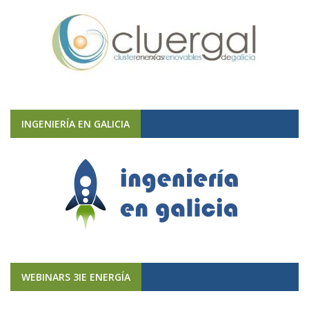
INGENIERÍA EN GALICIA
WEBINARS 3IE ENERGÍA