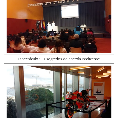
Espectáculo “Os segredos da enerxía intelixente”