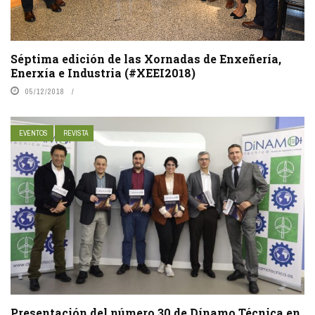
Séptima edición de las Xornadas de Enxeñería,
Enerxía e Industria (#XEEI2018)
05/12/2018
EVENTOS
REVISTA
Presentación del número 30 de Dínamo Técnica en