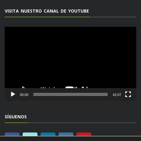
VISITA NUESTRO CANAL DE YOUTUBE
Reproductor
de
vídeo
00:00
42:07
SÍGUENOS