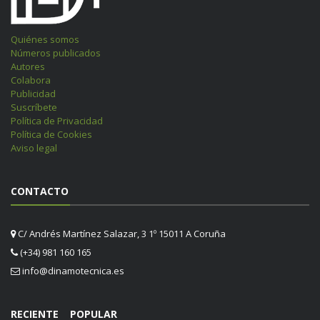
Quiénes somos
Números publicados
Autores
Colabora
Publicidad
Suscríbete
Política de Privacidad
Política de Cookies
Aviso legal
CONTACTO
C/ Andrés Martínez Salazar, 3 1º 15011 A Coruña
(+34) 981 160 165
info@dinamotecnica.es
RECIENTE
POPULAR