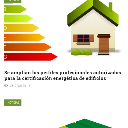
Se amplían los perfiles profesionales autorizados
para la certificación energética de edificios
28/07/2025
NOTICIAS