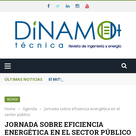
ÚLTIMAS NOTICIAS
El MITECO prepara una subasta de 600 MW d
AGENDA
Home
›
Agenda
›
Jornada sobre eficiencia energética en el
sector público
JORNADA SOBRE EFICIENCIA
ENERGÉTICA EN EL SECTOR PÚBLICO