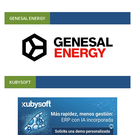
GENESAL ENERGY
KUBYSOFT