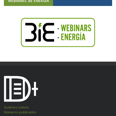
WEBINARS 3IE ENERGÍA
Quiénes somos
Números publicados