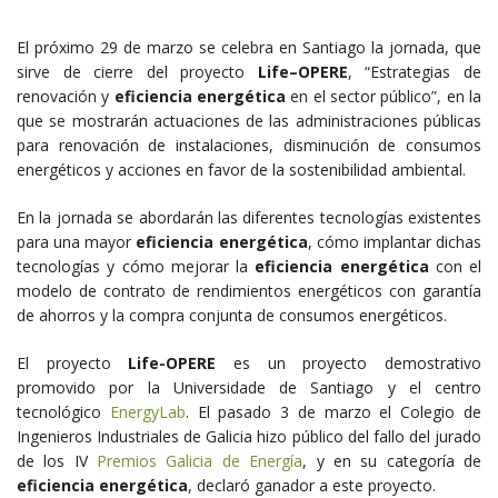
El próximo 29 de marzo se celebra en Santiago la jornada, que
sirve de cierre del proyecto
Life–OPERE
, “Estrategias de
renovación y
eficiencia energética
en el sector público”, en la
que se mostrarán actuaciones de las administraciones públicas
para renovación de instalaciones, disminución de consumos
energéticos y acciones en favor de la sostenibilidad ambiental.
En la jornada se abordarán las diferentes tecnologías existentes
para una mayor
eficiencia energética
, cómo implantar dichas
tecnologías y cómo mejorar la
eficiencia energética
con el
modelo de contrato de rendimientos energéticos con garantía
de ahorros y la compra conjunta de consumos energéticos.
El proyecto
Life-OPERE
es un proyecto demostrativo
promovido por la Universidade de Santiago y el centro
tecnológico
EnergyLab
. El pasado 3 de marzo el Colegio de
Ingenieros Industriales de Galicia hizo público del fallo del jurado
de los IV
Premios Galicia de Energía
, y en su categoría de
eficiencia energética
, declaró ganador a este proyecto.