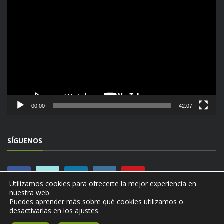
Reproductor
de
vídeo
00:00
42:07
SÍGUENOS
Utilizamos cookies para ofrecerte la mejor experiencia en
nuestra web.
Puedes aprender más sobre qué cookies utilizamos o
desactivarlas en los
ajustes
.