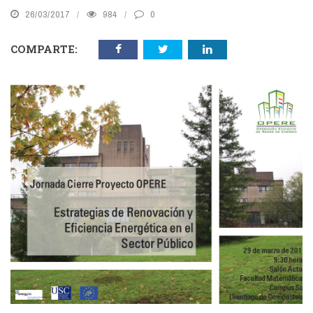
26/03/2017
984
0
COMPARTE: