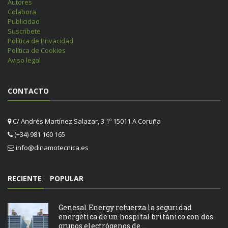
Autores
Colabora
Publicidad
Suscríbete
Política de Privacidad
Política de Cookies
Aviso legal
CONTACTO
C/ Andrés Martínez Salazar, 3 1º 15011 A Coruña
(+34) 981 160 165
info@dinamotecnica.es
RECIENTE
POPULAR
Genesal Energy refuerza la seguridad
energética de un hospital británico con dos
grupos electrógenos de ...