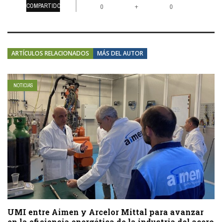
COMPARTIDOS
+
0
0
ARTÍCULOS RELACIONADOS
MÁS DEL AUTOR
NOTICIAS
UMI entre Aimen y Arcelor Mittal para avanzar
en la eficiencia energética de la industria del acero