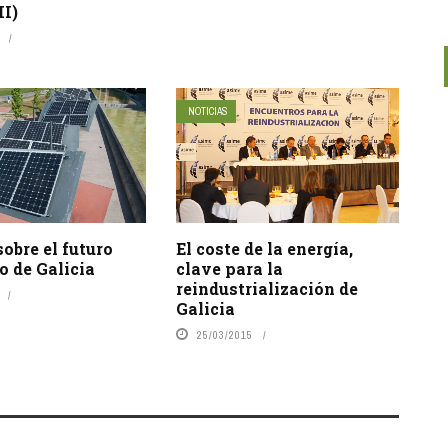
II)
NOTICIAS
obre el futuro
El coste de la energía,
o de Galicia
clave para la
reindustrialización de
Galicia
25/03/2015