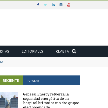
ISTAS
EDITORIALES
REVISTA
e
RECIENTE
POPULAR
Genesal Energy refuerza la
seguridad energética de un
hospital británico con dos grupos
electrógenos de ...