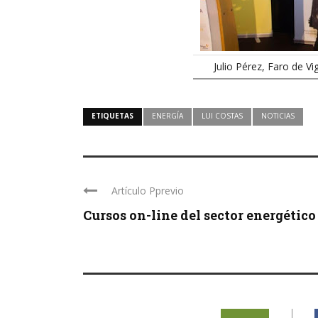
Julio Pérez, Faro de V
ETIQUETAS
ENERGÍA
LUI COSTAS
NOTICIAS
Artículo Pprevio
Cursos on-line del sector energético