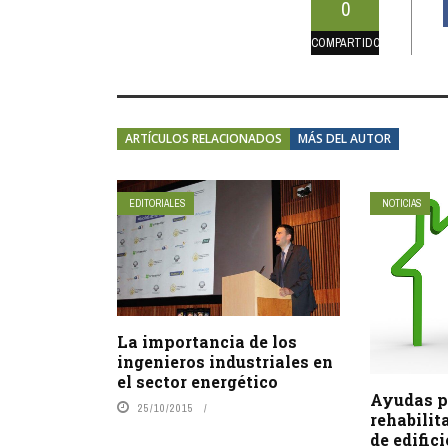
0
COMPARTIDOS
ARTÍCULOS RELACIONADOS
MÁS DEL AUTOR
EDITORIALES
NOTICIAS
La importancia de los
ingenieros industriales en
el sector energético
Ayudas p
25/10/2015
rehabilit
de edific