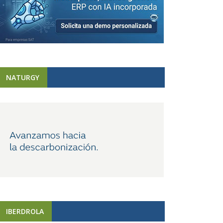
NATURGY
IBERDROLA