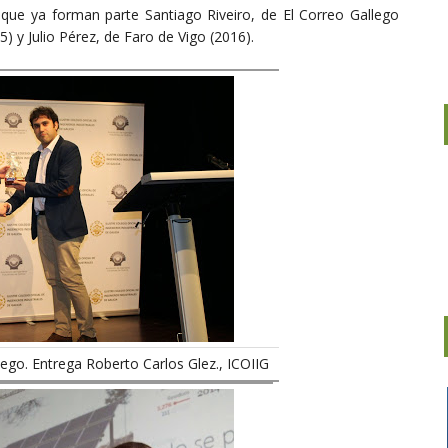
ue ya forman parte Santiago Riveiro, de El Correo Gallego
) y Julio Pérez, de Faro de Vigo (2016).
lego. Entrega Roberto Carlos Glez., ICOIIG