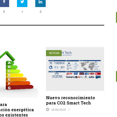
+
0
0
NOTICIAS
Nuevo reconocimiento
para CO2 Smart Tech
ara
ación energética
10/02/2018
ios existentes