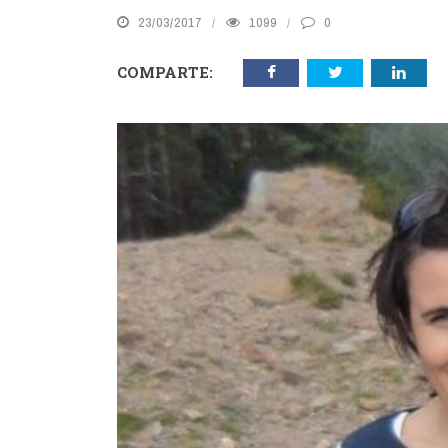
23/03/2017
1099
0
COMPARTE: