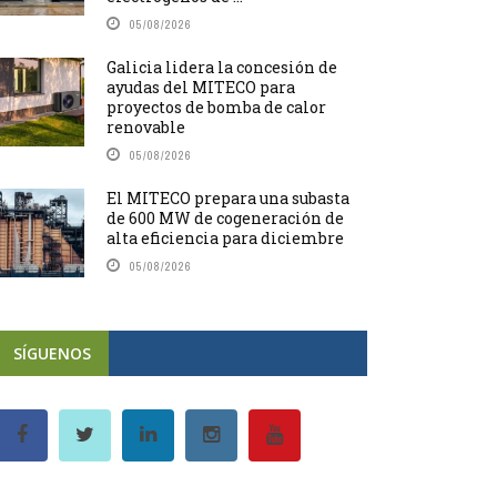
05/08/2026
Galicia lidera la concesión de
ayudas del MITECO para
proyectos de bomba de calor
renovable
05/08/2026
El MITECO prepara una subasta
de 600 MW de cogeneración de
alta eficiencia para diciembre
05/08/2026
SÍGUENOS