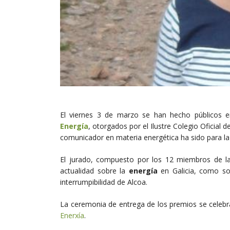
El viernes 3 de marzo se han hecho públicos 
Energía
, otorgados por el Ilustre Colegio Oficial d
comunicador en materia energética ha sido para la
El jurado, compuesto por los 12 miembros de la
actualidad sobre la
energía
en Galicia, como so
interrumpibilidad de Alcoa.
La ceremonia de entrega de los premios se celebra
Enerxía
.