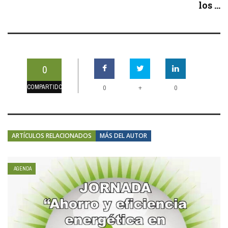
los ...
0
COMPARTIDOS
+
0
0
ARTÍCULOS RELACIONADOS
MÁS DEL AUTOR
AGENDA