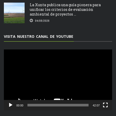
La Xunta publica una guía pionera para
unificar los criterios de evaluación
ambiental de proyectos ...
04/08/2026
VISITA NUESTRO CANAL DE YOUTUBE
Reproductor
de
vídeo
00:00
42:07