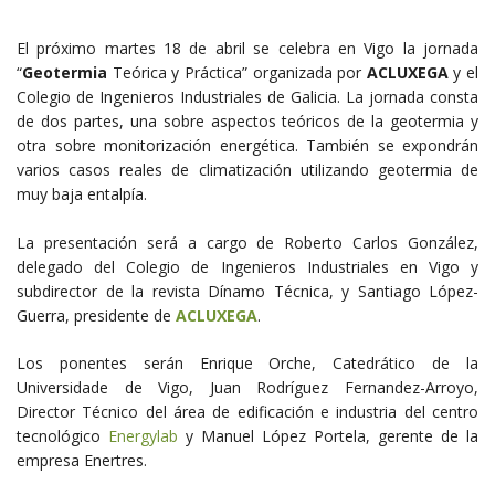
El próximo martes 18 de abril se celebra en Vigo la jornada
“
Geotermia
Teórica y Práctica” organizada por
ACLUXEGA
y el
Colegio de Ingenieros Industriales de Galicia. La jornada consta
de dos partes, una sobre aspectos teóricos de la geotermia y
otra sobre monitorización energética. También se expondrán
varios casos reales de climatización utilizando geotermia de
muy baja entalpía.
La presentación será a cargo de Roberto Carlos González,
delegado del Colegio de Ingenieros Industriales en Vigo y
subdirector de la revista Dínamo Técnica, y Santiago López-
Guerra, presidente de
ACLUXEGA
.
Los ponentes serán Enrique Orche, Catedrático de la
Universidade de Vigo, Juan Rodríguez Fernandez-Arroyo,
Director Técnico del área de edificación e industria del centro
tecnológico
Energylab
y Manuel López Portela, gerente de la
empresa Enertres.