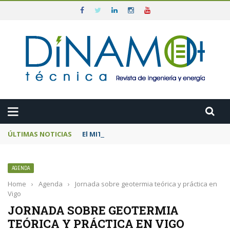
ÚLTIMAS NOTICIAS
El MITECO prepara una subasta de 600 MW d
AGENDA
Home
›
Agenda
›
Jornada sobre geotermia teórica y práctica en
Vigo
JORNADA SOBRE GEOTERMIA
TEÓRICA Y PRÁCTICA EN VIGO