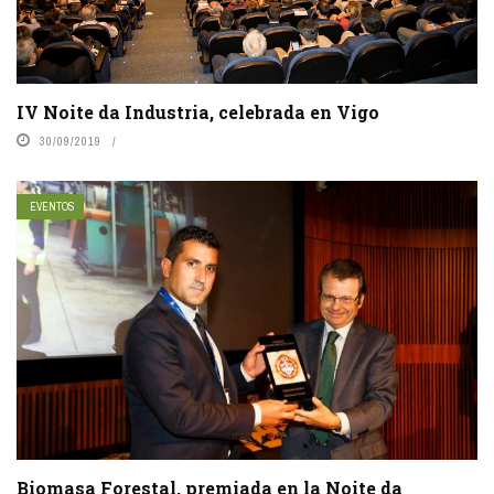
IV Noite da Industria, celebrada en Vigo
30/09/2019
EVENTOS
Biomasa Forestal, premiada en la Noite da