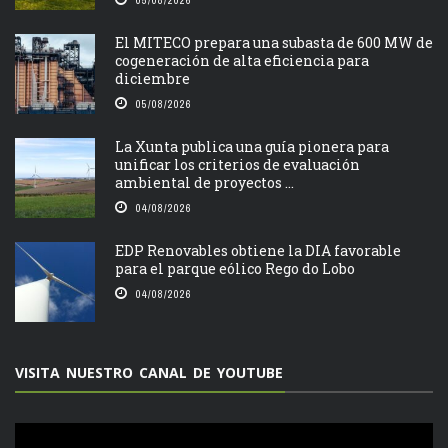
05/08/2026
El MITECO prepara una subasta de 600 MW de
cogeneración de alta eficiencia para
diciembre
05/08/2026
La Xunta publica una guía pionera para
unificar los criterios de evaluación
ambiental de proyectos ...
04/08/2026
EDP Renovables obtiene la DIA favorable
para el parque eólico Rego do Lobo
04/08/2026
VISITA NUESTRO CANAL DE YOUTUBE
Reproductor