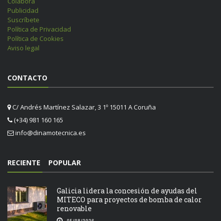
Colabora
Publicidad
Suscríbete
Política de Privacidad
Política de Cookies
Aviso legal
CONTACTO
C/ Andrés Martínez Salazar, 3 1º 15011 A Coruña
(+34) 981 160 165
info@dinamotecnica.es
RECIENTE
POPULAR
Galicia lidera la concesión de ayudas del
MITECO para proyectos de bomba de calor
renovable