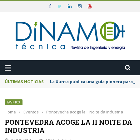
ÚLTIMAS NOTICIAS
La Xunta publica una guía pionera para uni
EVENTOS
Home
›
Eventos
›
Pontevedra acoge la II Noite da Industria
PONTEVEDRA ACOGE LA II NOITE DA
INDUSTRIA