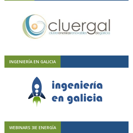
INGENIERÍA EN GALICIA
WEBINARS 3IE ENERGÍA