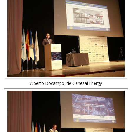
Alberto Docampo, de Genesal Energy