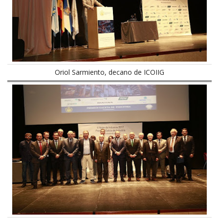
Oriol Sarmiento, decano de ICOIIG