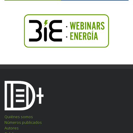
Quiénes somos
Números publicados
Autores