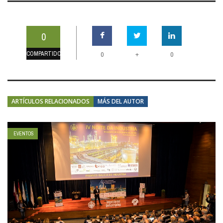
0
COMPARTIDOS
+
0
0
ARTÍCULOS RELACIONADOS
MÁS DEL AUTOR
EVENTOS