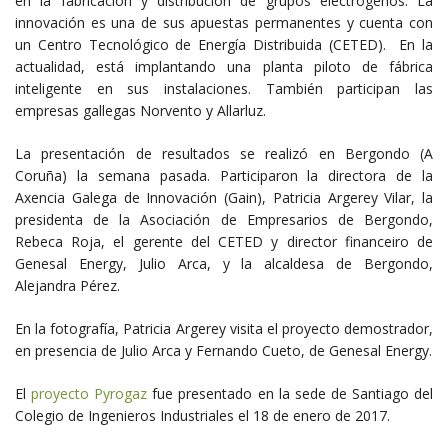
en la fabricación y distribución de grupos electrógenos. La
innovación es una de sus apuestas permanentes y cuenta con
un Centro Tecnológico de Energía Distribuida (CETED). En la
actualidad, está implantando una planta piloto de fábrica
inteligente en sus instalaciones. También participan las
empresas gallegas Norvento y Allarluz.
La presentación de resultados se realizó en Bergondo (A
Coruña) la semana pasada. Participaron la directora de la
Axencia Galega de Innovación (Gain), Patricia Argerey Vilar, la
presidenta de la Asociación de Empresarios de Bergondo,
Rebeca Roja, el gerente del CETED y director financeiro de
Genesal Energy, Julio Arca, y la alcaldesa de Bergondo,
Alejandra Pérez.
En la fotografía, Patricia Argerey visita el proyecto demostrador,
en presencia de Julio Arca y Fernando Cueto, de Genesal Energy.
El
proyecto Pyrogaz
fue presentado en la sede de Santiago del
Colegio de Ingenieros Industriales el 18 de enero de 2017.