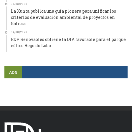
04/08/2026
La Xunta publica una guía pionera para unificar los
criterios de evaluación ambiental de proyectos en
Galicia
04/08/2026
EDP Renovables obtiene la DIA favorable para el parque
eólico Rego do Lobo
ADS