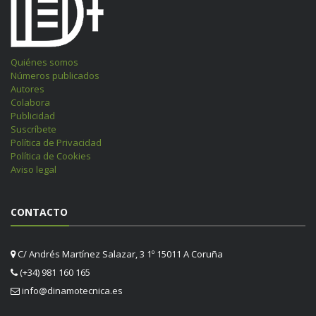
Quiénes somos
Números publicados
Autores
Colabora
Publicidad
Suscríbete
Política de Privacidad
Política de Cookies
Aviso legal
CONTACTO
C/ Andrés Martínez Salazar, 3 1º 15011 A Coruña
(+34) 981 160 165
info@dinamotecnica.es