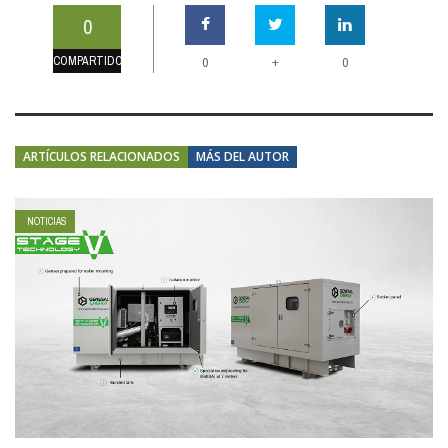
0
COMPARTIDOS
+
0
0
ARTÍCULOS RELACIONADOS
MÁS DEL AUTOR
NOTICIAS