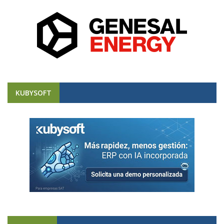
KUBYSOFT