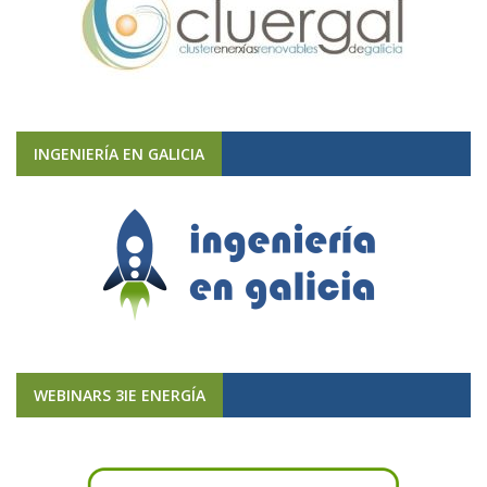
INGENIERÍA EN GALICIA
WEBINARS 3IE ENERGÍA