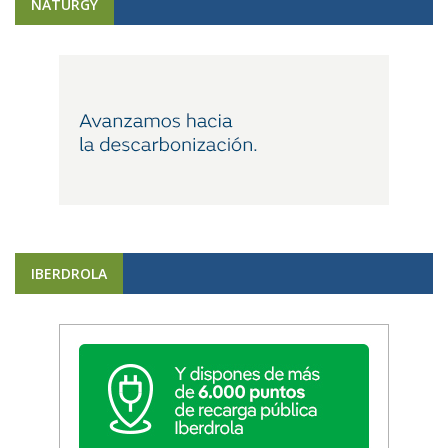
NATURGY
IBERDROLA