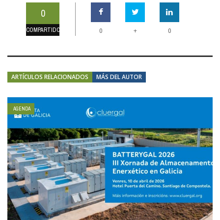
0
COMPARTIDOS
+
0
0
ARTÍCULOS RELACIONADOS
MÁS DEL AUTOR
AGENDA