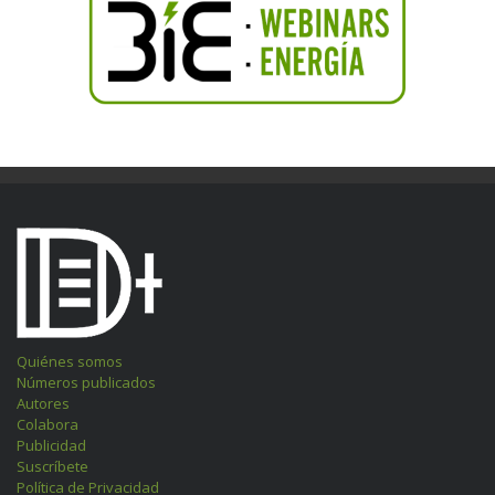
Quiénes somos
Números publicados
Autores
Colabora
Publicidad
Suscríbete
Política de Privacidad