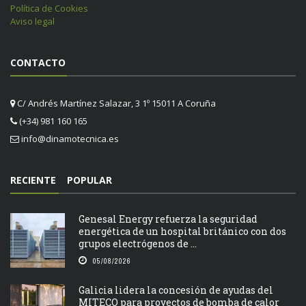
Política de Cookies
Aviso legal
CONTACTO
C/ Andrés Martínez Salazar, 3 1º 15011 A Coruña
(+34) 981 160 165
info@dinamotecnica.es
RECIENTE
POPULAR
Genesal Energy refuerza la seguridad
energética de un hospital británico con dos
grupos electrógenos de ...
05/08/2026
Galicia lidera la concesión de ayudas del
MITECO para proyectos de bomba de calor