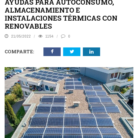
AYUDAS PARA AUTOCONSUMO,
ALMACENAMIENTO E
INSTALACIONES TÉRMICAS CON
RENOVABLES
21/05/2022
1154
0
COMPARTE: