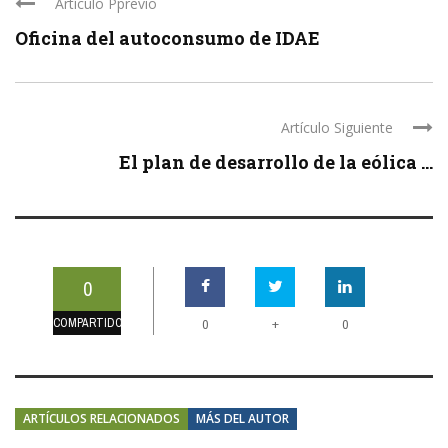
Artículo Pprevio
Oficina del autoconsumo de IDAE
Artículo Siguiente
El plan de desarrollo de la eólica ...
0
COMPARTIDOS
+
0
0
ARTÍCULOS RELACIONADOS
MÁS DEL AUTOR