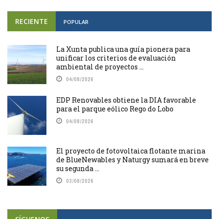
RECIENTE
POPULAR
La Xunta publica una guía pionera para
unificar los criterios de evaluación
ambiental de proyectos ...
04/08/2026
EDP Renovables obtiene la DIA favorable
para el parque eólico Rego do Lobo
04/08/2026
El proyecto de fotovoltaica flotante marina
de BlueNewables y Naturgy sumará en breve
su segunda ...
03/08/2026