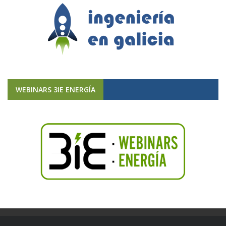
WEBINARS 3IE ENERGÍA