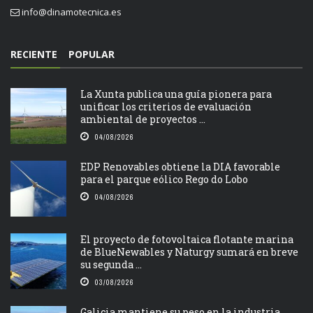
info@dinamotecnica.es
RECIENTE
POPULAR
La Xunta publica una guía pionera para
unificar los criterios de evaluación
ambiental de proyectos ...
04/08/2026
EDP Renovables obtiene la DIA favorable
para el parque eólico Rego do Lobo
04/08/2026
El proyecto de fotovoltaica flotante marina
de BlueNewables y Naturgy sumará en breve
su segunda ...
03/08/2026
Galicia mantiene su peso en la industria