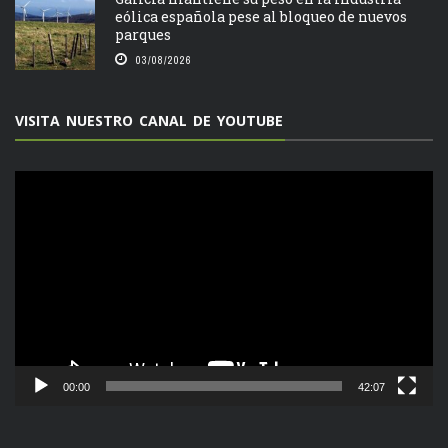
eólica española pese al bloqueo de nuevos
parques
03/08/2026
VISITA NUESTRO CANAL DE YOUTUBE
Reproductor
de
vídeo
00:00
42:07