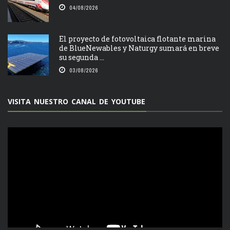
04/08/2026
El proyecto de fotovoltaica flotante marina
de BlueNewables y Naturgy sumará en breve
su segunda ...
03/08/2026
VISITA NUESTRO CANAL DE YOUTUBE
Reproductor
de
vídeo