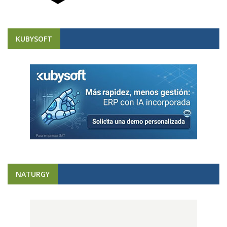
KUBYSOFT
NATURGY