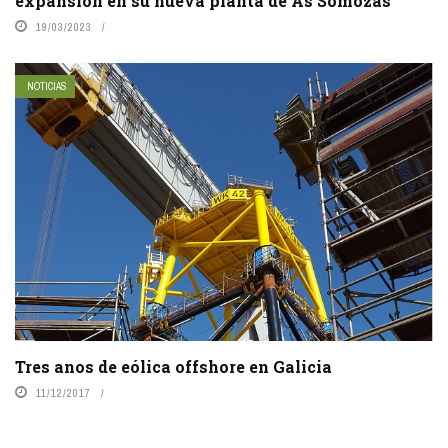
expansión en su nueva planta de As Somozas
19/03/2023
NOTICIAS
Tres anos de eólica offshore en Galicia
11/12/2017