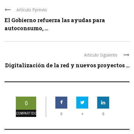
Artículo Pprevio
El Gobierno refuerza las ayudas para
autoconsumo, ...
Artículo Siguiente
Digitalización de la red y nuevos proyectos ...
0
COMPARTIDOS
+
0
0