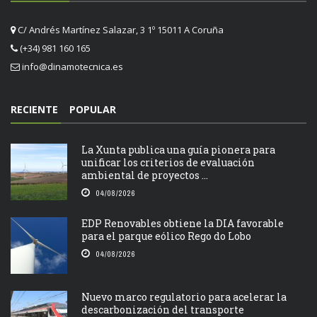
C/ Andrés Martínez Salazar, 3 1º 15011 A Coruña
(+34) 981 160 165
info@dinamotecnica.es
RECIENTE
POPULAR
La Xunta publica una guía pionera para
unificar los criterios de evaluación
ambiental de proyectos ...
04/08/2026
EDP Renovables obtiene la DIA favorable
para el parque eólico Rego do Lobo
04/08/2026
Nuevo marco regulatorio para acelerar la
descarbonización del transporte