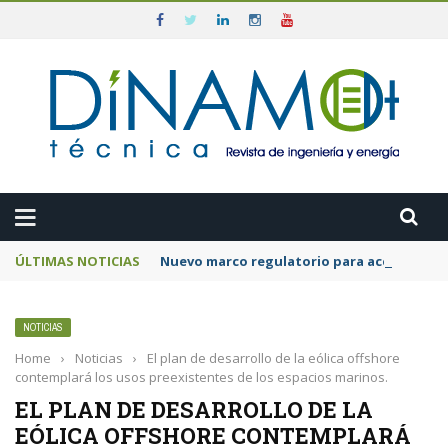
ÚLTIMAS NOTICIAS
Nuevo marco regulatorio para acelerar la 
NOTICIAS
Home
›
Noticias
›
El plan de desarrollo de la eólica offshore
contemplará los usos preexistentes de los espacios marinos.
EL PLAN DE DESARROLLO DE LA
EÓLICA OFFSHORE CONTEMPLARÁ