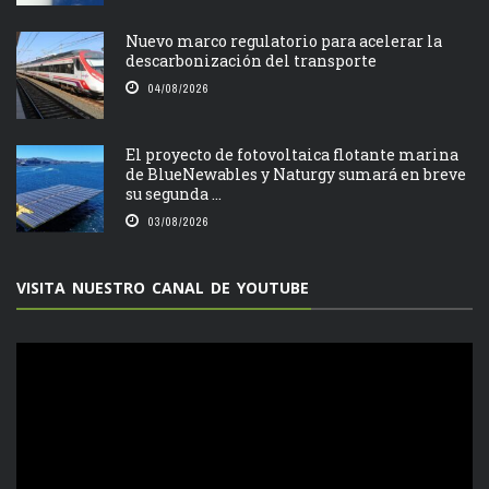
Nuevo marco regulatorio para acelerar la
descarbonización del transporte
04/08/2026
El proyecto de fotovoltaica flotante marina
de BlueNewables y Naturgy sumará en breve
su segunda ...
03/08/2026
VISITA NUESTRO CANAL DE YOUTUBE
Reproductor
de
vídeo