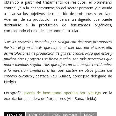
obtenido a partir del tratamiento de residuos, el biometano
contribuye a la descarbonización del sector primario y le ayuda
a alcanzar los objetivos de reducción de emisiones y reciclaje.
Además, de su producción se deriva un digerido que puede
destinarse a la producción de fertilizantes orgánicos,
completando el ciclo de la economía circular.
“Los 45 proyectos firmados por Nedgia con distintos promotores
ilustran el gran interés que hay en el mercado por el desarrollo
de instalaciones de producción de gas renovable. Para que estos y
muchos otros proyectos se lleven a cabo, son más necesarias que
nunca medidas regulatorias que ofrezcan una mayor certidumbre
a la inversión, similares a las que existen en otros países del
entorno europeo”
, destaca
Raúl Suárez,
consejero delegado de
Nedgia.
Fotografía:
planta de biometano operada por Naturgy
en la
explotación ganadera de Porgaporcs (Vila-Sana, Lleida).
ETIQUETAS
BIOMETANO
GASES RENOVABLES
NEDGIA