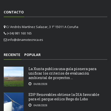
CONTACTO
C/ Andrés Martínez Salazar, 3 1º 15011 A Coruña
(+34) 981 160 165
info@dinamotecnica.es
RECIENTE
POPULAR
La Xunta publica una guía pionera para
unificar los criterios de evaluación
ambiental de proyectos ...
04/08/2026
EDP Renovables obtiene la DIA favorable
para el parque eólico Rego do Lobo
04/08/2026