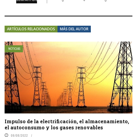
+
0
0
ARTÍCULOS RELACIONADOS
MÁS DEL AUTOR
NOTICIAS
Impulso de la electrificación, el almacenamiento,
el autoconsumo y los gases renovables
09/08/2022