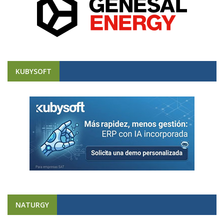
KUBYSOFT
NATURGY