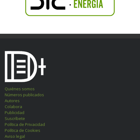
Quiénes somos
Números publicados
Autores
Colabora
Publicidad
Suscríbete
Política de Privacidad
Política de Cookies
Aviso legal