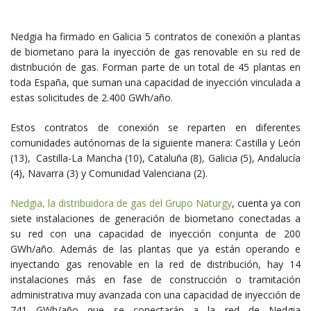
Nedgia ha firmado en Galicia 5 contratos de conexión a plantas
de biometano para la inyección de gas renovable en su red de
distribución de gas. Forman parte de un total de 45 plantas en
toda España, que suman una capacidad de inyección vinculada a
estas solicitudes de 2.400 GWh/año.
Estos contratos de conexión se reparten en diferentes
comunidades autónomas de la siguiente manera: Castilla y León
(13), Castilla-La Mancha (10), Cataluña (8), Galicia (5), Andalucía
(4), Navarra (3) y Comunidad Valenciana (2).
Nedgia, la distribuidora de gas del Grupo Naturgy
, cuenta ya con
siete instalaciones de generación de biometano conectadas a
su red con una capacidad de inyección conjunta de 200
GWh/año. Además de las plantas que ya están operando e
inyectando gas renovable en la red de distribución, hay 14
instalaciones más en fase de construcción o tramitación
administrativa muy avanzada con una capacidad de inyección de
741 GWh/año que se conectarán a la red de Nedgia