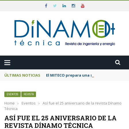
ÚLTIMAS NOTICIAS
El MITECO prepara una subasta de 600 MW d
EVENTOS
REVISTA
Home
›
Eventos
›
Así fue el 25 aniversario de la revista Dínamo
Técnica
ASÍ FUE EL 25 ANIVERSARIO DE LA
REVISTA DÍNAMO TÉCNICA