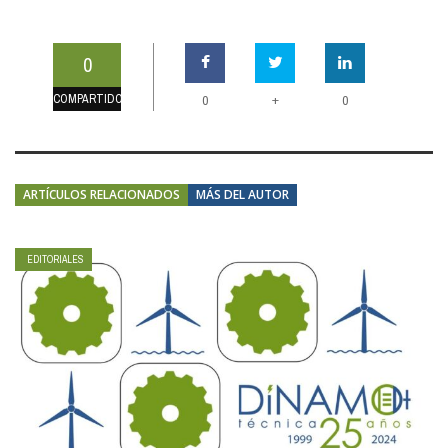
0
COMPARTIDOS
+
0
0
ARTÍCULOS RELACIONADOS
MÁS DEL AUTOR
EDITORIALES