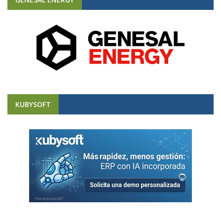
KUBYSOFT