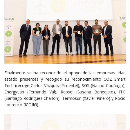
Finalmente se ha reconocido el apoyo de las empresas. Han
estado presentes y recogido su reconocimiento CO2 Smart
Tech (recoge Carlos Vázquez Pimentel), SGS (Nacho Couñago),
EnergyLab (Fernando Val), Repsol (Susana Benedicto), ITG
(Santiago Rodríguez Charlón), Termosun (Xavier Piñero) y Rocío
Lourenco (ICOIIG).