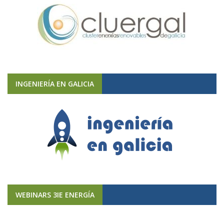
INGENIERÍA EN GALICIA
WEBINARS 3IE ENERGÍA