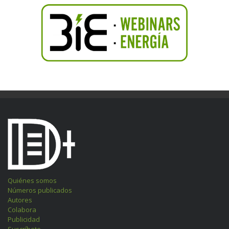
Quiénes somos
Números publicados
Autores
Colabora
Publicidad
Suscríbete