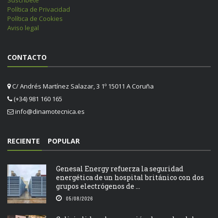
Política de Privacidad
Política de Cookies
Aviso legal
CONTACTO
C/ Andrés Martínez Salazar, 3 1º 15011 A Coruña
(+34) 981 160 165
info@dinamotecnica.es
RECIENTE
POPULAR
Genesal Energy refuerza la seguridad
energética de un hospital británico con dos
grupos electrógenos de ...
05/08/2026