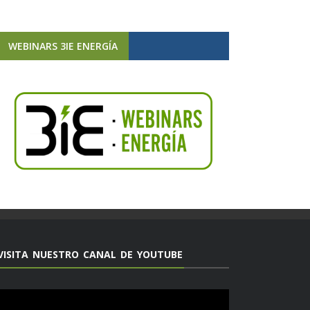
WEBINARS 3IE ENERGÍA
VISITA NUESTRO CANAL DE YOUTUBE
Reproductor
de