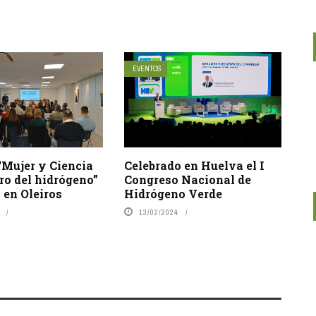
EVENTOS
“Mujer y Ciencia
Celebrado en Huelva el I
uro del hidrógeno”
Congreso Nacional de
 en Oleiros
Hidrógeno Verde
13/02/2024