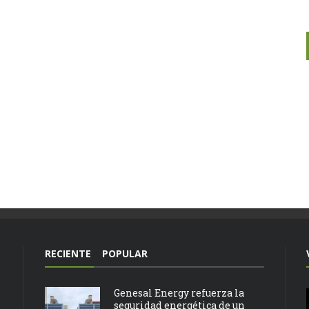
RECIENTE
POPULAR
Genesal Energy refuerza la
seguridad energética de un