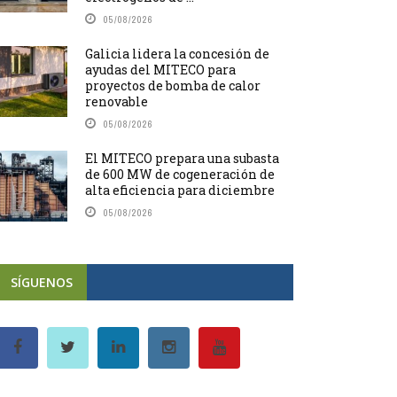
05/08/2026
Galicia lidera la concesión de
ayudas del MITECO para
proyectos de bomba de calor
renovable
05/08/2026
El MITECO prepara una subasta
de 600 MW de cogeneración de
alta eficiencia para diciembre
05/08/2026
SÍGUENOS