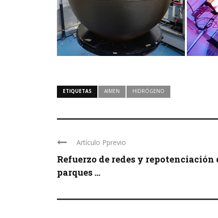
ETIQUETAS
AIMEN
HIDRÓGENO
Artículo Pprevio
Refuerzo de redes y repotenciación 
parques ...