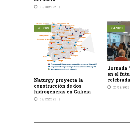
05/08/2022
NOTICIAS
EVENTOS
Jornada 
en el fut
celebrada
Naturgy proyecta la
construcción de dos
23/02/2025
hidrogeneras en Galicia
09/02/2021