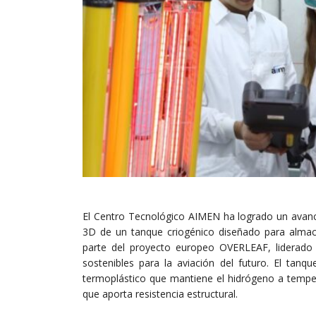
El Centro Tecnológico AIMEN ha logrado un avance 
3D de un tanque criogénico diseñado para almace
parte del proyecto europeo OVERLEAF, liderado
sostenibles para la aviación del futuro. El tanq
termoplástico que mantiene el hidrógeno a temper
que aporta resistencia estructural.