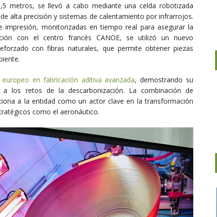
1,5 metros, se llevó a cabo mediante una celda robotizada
e alta precisión y sistemas de calentamiento por infrarrojos.
 impresión, monitorizadas en tiempo real para asegurar la
ción con el centro francés CANOE, se utilizó un nuevo
reforzado con fibras naturales, que permite obtener piezas
biente.
europeo en fabricación aditiva avanzada
, demostrando su
s a los retos de la descarbonización. La combinación de
ciona a la entidad como un actor clave en la transformación
stratégicos como el aeronáutico.