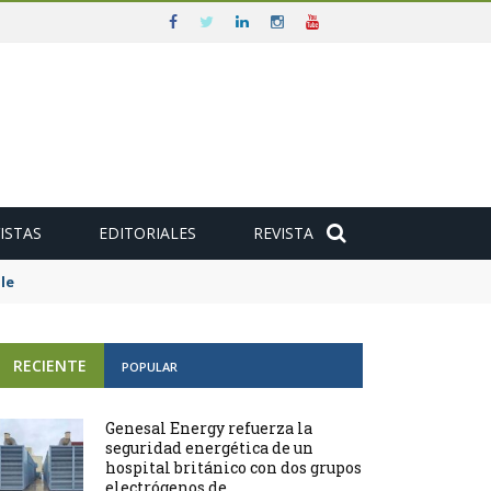
ISTAS
EDITORIALES
REVISTA
e
RECIENTE
POPULAR
Genesal Energy refuerza la
seguridad energética de un
hospital británico con dos grupos
electrógenos de ...