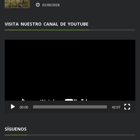
03/08/2026
VISITA NUESTRO CANAL DE YOUTUBE
Reproductor
de
vídeo
00:00
42:07
SÍGUENOS