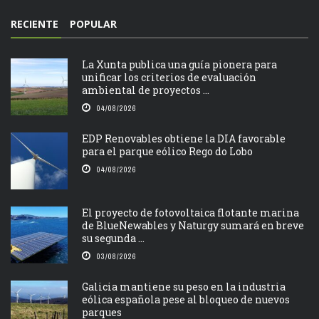
RECIENTE
POPULAR
La Xunta publica una guía pionera para
unificar los criterios de evaluación
ambiental de proyectos ...
04/08/2026
EDP Renovables obtiene la DIA favorable
para el parque eólico Rego do Lobo
04/08/2026
El proyecto de fotovoltaica flotante marina
de BlueNewables y Naturgy sumará en breve
su segunda ...
03/08/2026
Galicia mantiene su peso en la industria
eólica española pese al bloqueo de nuevos
parques