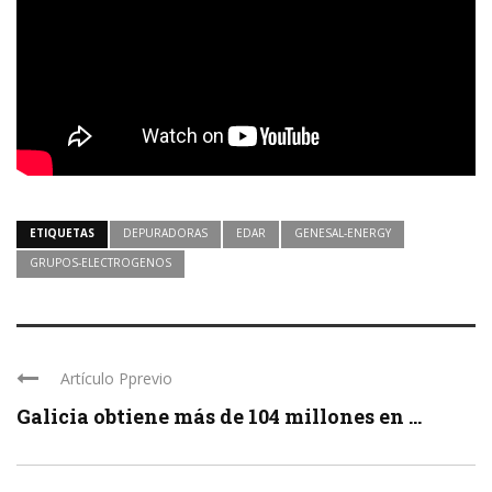
ETIQUETAS
DEPURADORAS
EDAR
GENESAL-ENERGY
GRUPOS-ELECTROGENOS
Artículo Pprevio
Galicia obtiene más de 104 millones en ...