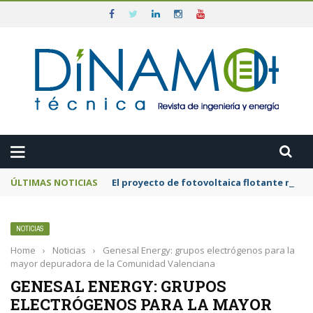
ÚLTIMAS NOTICIAS
El proyecto de fotovoltaica flotante mar
NOTICIAS
Home
›
Noticias
›
Genesal Energy: grupos electrógenos para la
mayor depuradora de la Comunidad Valenciana
GENESAL ENERGY: GRUPOS
ELECTRÓGENOS PARA LA MAYOR