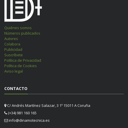
Quiénes somos
Números publicados
Autores
Colabora
Publicidad
Suscríbete
Política de Privacidad
Política de Cookies
Aviso legal
CONTACTO
C/ Andrés Martínez Salazar, 3 1º 15011 A Coruña
(+34) 981 160 165
info@dinamotecnica.es