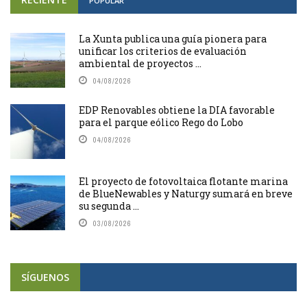
POPULAR
La Xunta publica una guía pionera para
unificar los criterios de evaluación
ambiental de proyectos ...
04/08/2026
EDP Renovables obtiene la DIA favorable
para el parque eólico Rego do Lobo
04/08/2026
El proyecto de fotovoltaica flotante marina
de BlueNewables y Naturgy sumará en breve
su segunda ...
03/08/2026
SÍGUENOS