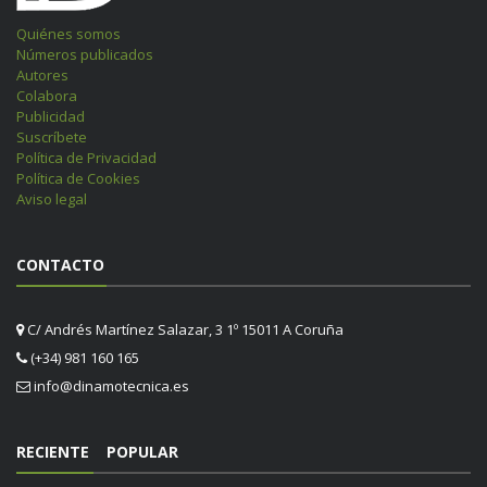
Quiénes somos
Números publicados
Autores
Colabora
Publicidad
Suscríbete
Política de Privacidad
Política de Cookies
Aviso legal
CONTACTO
C/ Andrés Martínez Salazar, 3 1º 15011 A Coruña
(+34) 981 160 165
info@dinamotecnica.es
RECIENTE
POPULAR