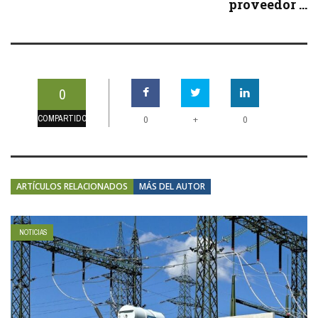
proveedor ...
0
COMPARTIDOS
+
0
0
ARTÍCULOS RELACIONADOS
MÁS DEL AUTOR
NOTICIAS