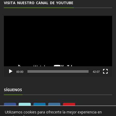
VISITA NUESTRO CANAL DE YOUTUBE
Reproductor
de
vídeo
00:00
42:07
SÍGUENOS
Utilizamos cookies para ofrecerte la mejor experiencia en