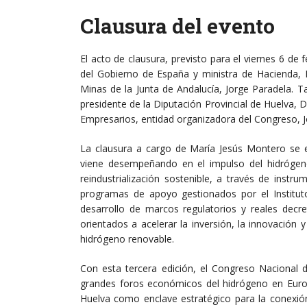
Clausura del evento
El acto de clausura, previsto para el viernes 6 de 
del Gobierno de España y ministra de Hacienda, M
Minas de la Junta de Andalucía, Jorge Paradela. Ta
presidente de la Diputación Provincial de Huelva,
Empresarios, entidad organizadora del Congreso, Jo
La clausura a cargo de María Jesús Montero se 
viene desempeñando en el impulso del hidrógeno
reindustrialización sostenible, a través de ins
programas de apoyo gestionados por el Instituto 
desarrollo de marcos regulatorios y reales dec
orientados a acelerar la inversión, la innovación 
hidrógeno renovable.
Con esta tercera edición, el Congreso Nacional
grandes foros económicos del hidrógeno en Europa
Huelva como enclave estratégico para la conexió