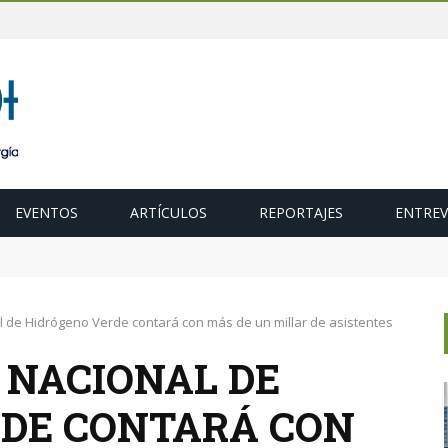
EVENTOS
ARTÍCULOS
REPORTAJES
ENTREV
ubasta de 600 MW de cogeneración de alta eficiencia para diciembr
al de Hidrógeno Verde contará con más de un millar de asistentes
O NACIONAL DE
DE CONTARÁ CON