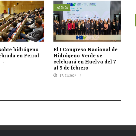
AGENDA
sobre hidrógeno
El I Congreso Nacional de
ebrada en Ferrol
Hidrógeno Verde se
celebrará en Huelva del 7
al 9 de febrero
17/01/2024