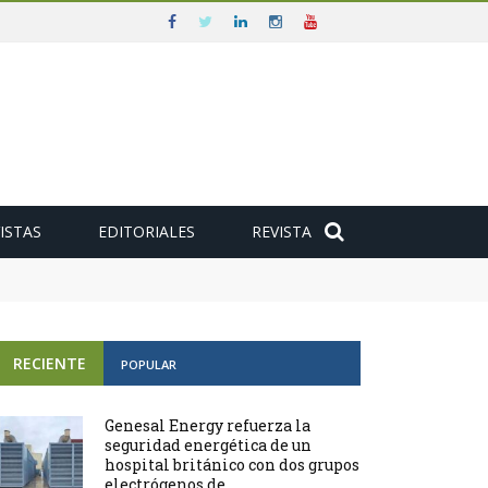
ISTAS
EDITORIALES
REVISTA
e
RECIENTE
POPULAR
Genesal Energy refuerza la
seguridad energética de un
hospital británico con dos grupos
electrógenos de ...