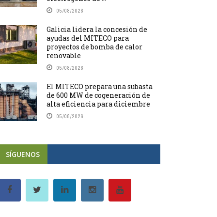
05/08/2026
Galicia lidera la concesión de
ayudas del MITECO para
proyectos de bomba de calor
renovable
05/08/2026
El MITECO prepara una subasta
de 600 MW de cogeneración de
alta eficiencia para diciembre
05/08/2026
SÍGUENOS