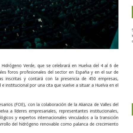
 Hidrógeno Verde, que se celebrará en Huelva del 4 al 6 de
les foros profesionales del sector en España y en el sur de
s inscritas y contará con la presencia de 450 empresas,
 e institucional por una cita que vuelve a situar a Huelva en el
rios (FOE), con la colaboración de la Alianza de Valles del
va a líderes empresariales, representantes institucionales,
lógicos y expertos internacionales vinculados a la transición
esarrollo del hidrógeno renovable como palanca de crecimiento