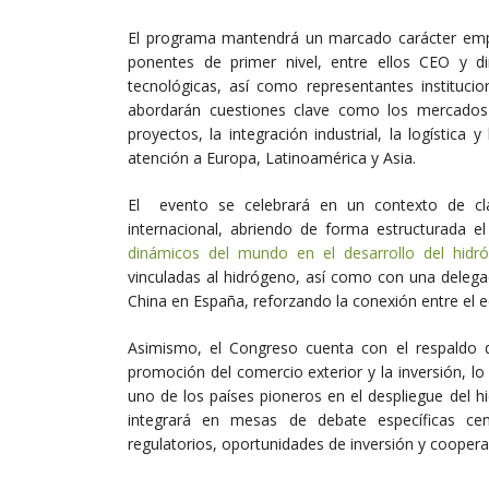
El programa mantendrá un marcado carácter empres
ponentes de primer nivel, entre ellos CEO y di
tecnológicas, así como representantes instituc
abordarán cuestiones clave como los mercados de
proyectos, la integración industrial, la logística
atención a Europa, Latinoamérica y Asia.
El evento se celebrará en un contexto de cl
internacional, abriendo de forma estructurada e
dinámicos del mundo en el desarrollo del hidr
vinculadas al hidrógeno, así como con una delega
China en España, reforzando la conexión entre el e
Asimismo, el Congreso cuenta con el respaldo d
promoción del comercio exterior y la inversión, lo
uno de los países pioneros en el despliegue del 
integrará en mesas de debate específicas cen
regulatorios, oportunidades de inversión y coopera