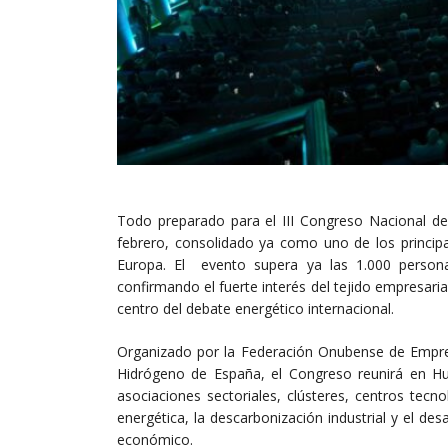
Todo preparado para el III Congreso Nacional de
febrero, consolidado ya como uno de los principa
Europa. El evento supera ya las 1.000 persona
confirmando el fuerte interés del tejido empresarial
centro del debate energético internacional.
Organizado por la Federación Onubense de Empresa
Hidrógeno de España, el Congreso reunirá en Huel
asociaciones sectoriales, clústeres, centros tecno
energética, la descarbonización industrial y el d
económico.