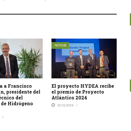
NOTICIAS
a a Francisco
El proyecto HYDEA recibe
n, presidente del
el premio de Proyecto
écnico del
Atlántico 2024
 de Hidrógeno
22/11/2024