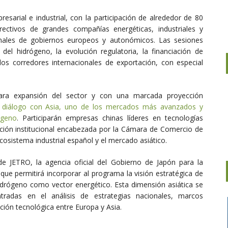
arial e industrial, con la participación de alrededor de 80
rectivos de grandes compañías energéticas, industriales y
ionales de gobiernos europeos y autonómicos. Las sesiones
l hidrógeno, la evolución regulatoria, la financiación de
 y los corredores internacionales de exportación, con especial
ara expansión del sector y con una marcada proyección
l
diálogo con Asia, uno de los mercados más avanzados y
ógeno
. Participarán empresas chinas líderes en tecnologías
ción institucional encabezada por la Cámara de Comercio de
cosistema industrial español y el mercado asiático.
e JETRO, la agencia oficial del Gobierno de Japón para la
 que permitirá incorporar al programa la visión estratégica de
hidrógeno como vector energético. Esta dimensión asiática se
tradas en el análisis de estrategias nacionales, marcos
ción tecnológica entre Europa y Asia.