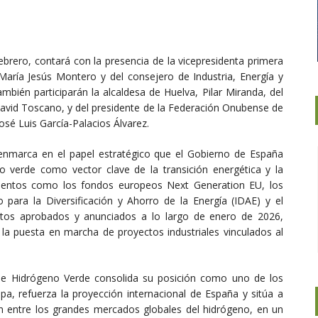
febrero, contará con la presencia de la vicepresidenta primera
aría Jesús Montero y del consejero de Industria, Energía y
mbién participarán la alcaldesa de Huelva, Pilar Miranda, del
 David Toscano, y del presidente de la Federación Onubense de
sé Luis García-Palacios Álvarez.
enmarca en el papel estratégico que el Gobierno de España
 verde como vector clave de la transición energética y la
trumentos como los fondos europeos Next Generation EU, los
para la Diversificación y Ahorro de la Energía (IDAE) y el
retos aprobados y anunciados a lo largo de enero de 2026,
y la puesta en marcha de proyectos industriales vinculados al
 de Hidrógeno Verde consolida su posición como uno de los
, refuerza la proyección internacional de España y sitúa a
n entre los grandes mercados globales del hidrógeno, en un