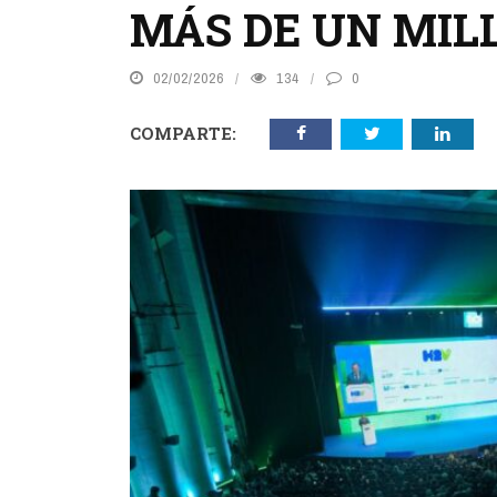
MÁS DE UN MIL
02/02/2026
134
0
COMPARTE: