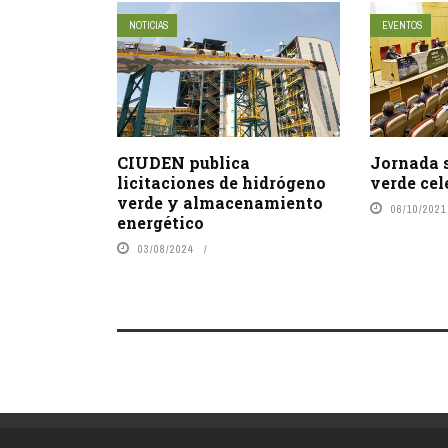
NOTICIAS
EVENTOS
CIUDEN publica
Jornada 
licitaciones de hidrógeno
verde cel
verde y almacenamiento
06/10/2021
energético
03/08/2024