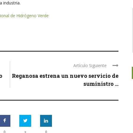
 industria.
cional de Hidrógeno Verde
Artículo Siguiente
o
Reganosa estrena un nuevo servicio de
suministro ...
+
0
0