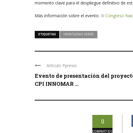
momento clave para el despliegue definitivo de esta
Más información sobre el evento:
III Congreso Na
ETIQUETAS
HIDRÓGENO VERDE
Artículo Pprevio
Evento de presentación del proyect
CPI INNOMAR ...
0
COMPARTIDOS