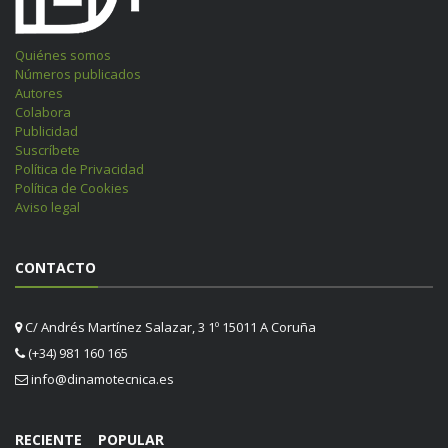
Quiénes somos
Números publicados
Autores
Colabora
Publicidad
Suscríbete
Política de Privacidad
Política de Cookies
Aviso legal
CONTACTO
C/ Andrés Martínez Salazar, 3 1º 15011 A Coruña
(+34) 981 160 165
info@dinamotecnica.es
RECIENTE
POPULAR