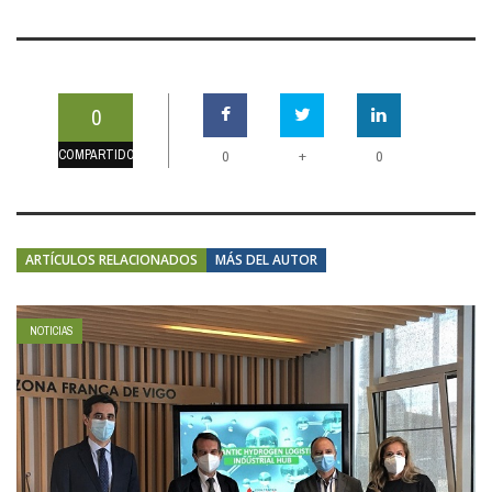
0
COMPARTIDOS
+
0
0
ARTÍCULOS RELACIONADOS
MÁS DEL AUTOR
NOTICIAS