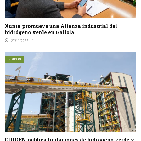
Xunta promueve una Alianza industrial del
hidrógeno verde en Galicia
27/11/2022
NOTICIAS
CIUDEN publica licitaciones de hidrógeno verde y