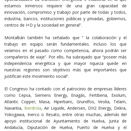
estamos inmersos requiere de una gran capacidad de
innovación, compromiso y trabajo por parte de todas y todos,
industria, bancos, instituciones públicas y privadas, gobiernos,
centros de I+D y la sociedad en general”.
Montalbán también ha señalado que “ la colaboración y el
trabajo en equipo serán fundamentales. Incluso los que
veíamos en el pasado como competencia, ahora podrán ser
compañeros de viaje”. Por ello, ha subrayado que “poseer más
independencia energética y que mayor riqueza quede en
nuestras regiones son objetivos más que importantes que
justifican este movimiento social”.
El Congreso ha contado con el patrocinio de empresas líderes
como Cepsa, Siemens Energy, Enagás, Fertiberia, Exolum,
Atlantic Copper, Masa, Hiperbaric, Grundfos, Veolia, Telam,
Navantia,
Iberdrola
, Air Liquide, Andersen, DH2 Energy, Dekra,
Yokogawa, Inerco o Resato, entre otras muchas, además del
apoyo institucional de Ayuntamiento de Huelva, Junta de
Andalucía, Diputación de Huelva, Puerto de Huelva y el