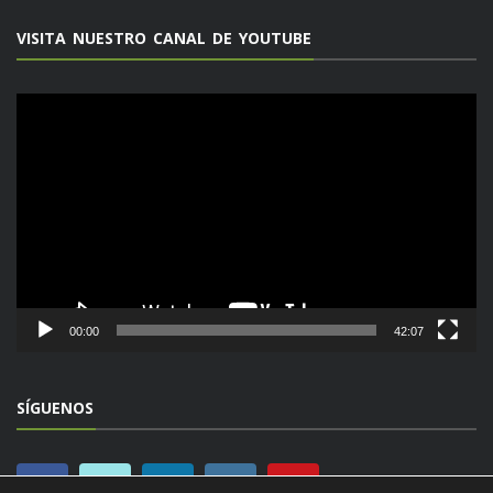
VISITA NUESTRO CANAL DE YOUTUBE
Reproductor
de
vídeo
00:00
42:07
SÍGUENOS