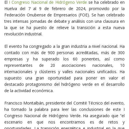
El
I Congreso Nacional de Hidrógeno Verde
se ha celebrado en
Huelva del 7 al 9 de febrero de 2024, promovido por la
Federación Onubense de Empresarios (FOE). Se han celebrado
tres intensas jornadas de debate y análisis con una clausura en
la que se ha puesto de relieve la transición a esta nueva
revolución industrial.
El evento ha congregado a la gran industria a nivel nacional. H
a
contado con más de 900 personas acreditadas, más de 300
empresas y ha superado los 60 ponentes, así como
representantes de 20 asociaciones nacionales, 10
internacionales y clústeres y valles nacionales unificados. Ha
supuesto una gran oportunidad para poner en valor el
destacado protagonismo del hidrógeno verde en el desarrollo
de la actividad económica.
Francisco Montalbán, presidente del Comité Técnico del evento,
ha tomado la palabra para leer las conclusiones de este I
Congreso Nacional de Hidrógeno Verde. Ha asegurado que “el
escenario en que nos encontramos es de retos y
oportunidades. La transición energética e industrial en la que