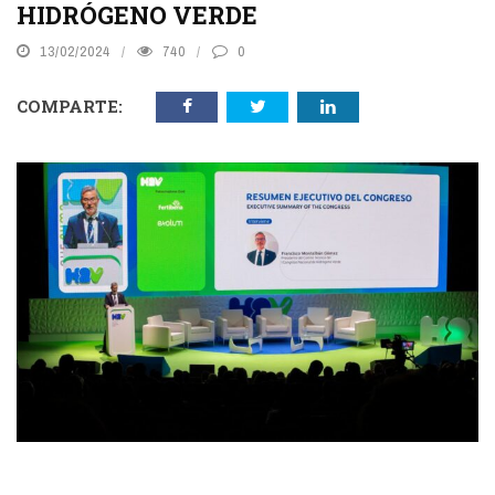
HIDRÓGENO VERDE
13/02/2024
740
0
COMPARTE: