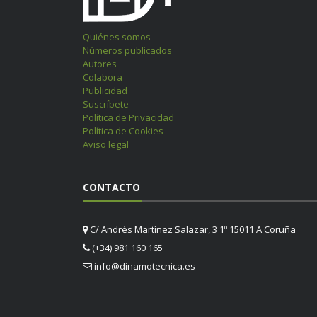
Quiénes somos
Números publicados
Autores
Colabora
Publicidad
Suscríbete
Política de Privacidad
Política de Cookies
Aviso legal
CONTACTO
C/ Andrés Martínez Salazar, 3 1º 15011 A Coruña
(+34) 981 160 165
info@dinamotecnica.es