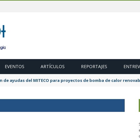
EVENTOS
ARTÍCULOS
REPORTAJES
ENTREV
ión de ayudas del MITECO para proyectos de bomba de calor renovab