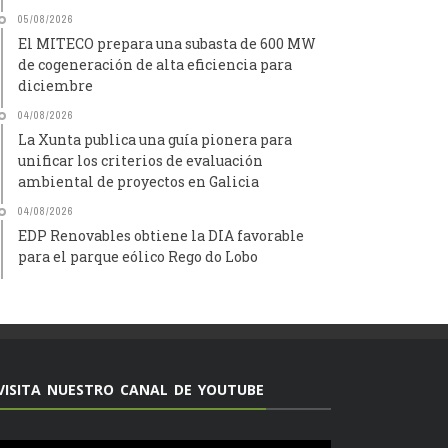
05/08/2026
El MITECO prepara una subasta de 600 MW
de cogeneración de alta eficiencia para
diciembre
04/08/2026
La Xunta publica una guía pionera para
unificar los criterios de evaluación
ambiental de proyectos en Galicia
04/08/2026
EDP Renovables obtiene la DIA favorable
para el parque eólico Rego do Lobo
VISITA NUESTRO CANAL DE YOUTUBE
Reproductor