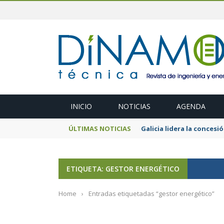
INICIO
NOTICIAS
AGENDA
ÚLTIMAS NOTICIAS
Galicia lidera la conces
ETIQUETA: GESTOR ENERGÉTICO
Home
›
Entradas etiquetadas “gestor energético”