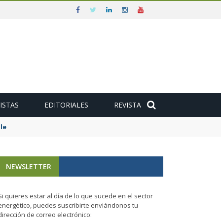
ISTAS
EDITORIALES
REVISTA
le
NEWSLETTER
Si quieres estar al día de lo que sucede en el sector
energético, puedes suscribirte enviándonos tu
dirección de correo electrónico: