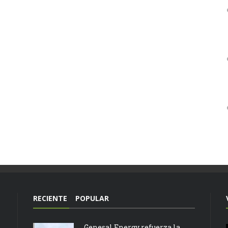
RECIENTE
POPULAR
Genesal Energy refuerza la