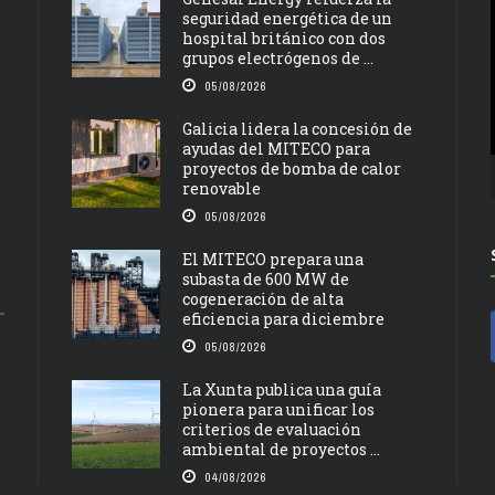
seguridad energética de un
hospital británico con dos
grupos electrógenos de ...
05/08/2026
Galicia lidera la concesión de
ayudas del MITECO para
proyectos de bomba de calor
renovable
05/08/2026
El MITECO prepara una
subasta de 600 MW de
cogeneración de alta
eficiencia para diciembre
05/08/2026
La Xunta publica una guía
pionera para unificar los
criterios de evaluación
ambiental de proyectos ...
04/08/2026