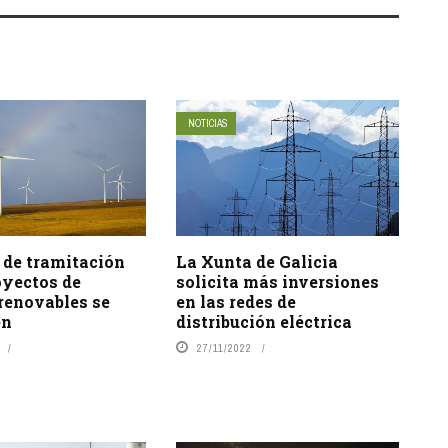
NOTICIAS
 de tramitación
La Xunta de Galicia
oyectos de
solicita más inversiones
renovables se
en las redes de
en
distribución eléctrica
27/11/2022