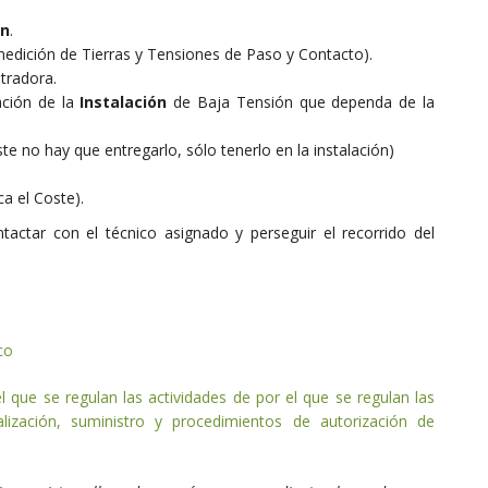
ón
.
edición de Tierras y Tensiones de Paso y Contacto).
tradora.
zación de la
Instalación
de Baja Tensión que dependa de la
e no hay que entregarlo, sólo tenerlo en la instalación)
ca el Coste).
actar con el técnico asignado y perseguir el recorrido del
co
 que se regulan las actividades de por el que se regulan las
ialización, suministro y procedimientos de autorización de