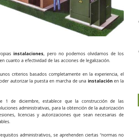
propias
instalaciones
, pero no podemos olvidarnos de los
en cuanto a efectividad de las acciones de legalización.
 unos criterios basados completamente en la experiencia, el
 poder autorizar la puesta en marcha de una
instalación
en la
de 1 de diciembre, establece que la construcción de las
oluciones administrativas, para la obtención de la autorización
siones, licencias y autorizaciones que sean necesarias de
ables.
requisitos administrativos, se aprehenden ciertas “normas no