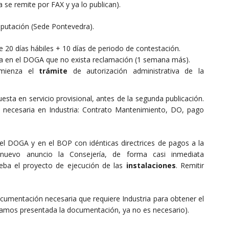
a se remite por FAX y ya lo publican).
iputación (Sede Pontevedra).
e 20 días hábiles + 10 días de periodo de contestación.
ra en el DOGA que no exista reclamación (1 semana más).
omienza el
trámite
de autorización administrativa de la
sta en servicio provisional, antes de la segunda publicación.
 necesaria en Industria: Contrato Mantenimiento, DO, pago
 el DOGA y en el BOP con idénticas directrices de pagos a la
e nuevo anuncio la Consejería, de forma casi inmediata
eba el proyecto de ejecución de las
instalaciones
. Remitir
cumentación necesaria que requiere Industria para obtener el
gamos presentada la documentación, ya no es necesario).