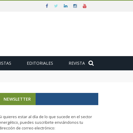
ISTAS
EDITORIALES
REVISTA
NEWSLETTER
Si quieres estar al día de lo que sucede en el sector
energético, puedes suscribirte enviándonos tu
dirección de correo electrónico: