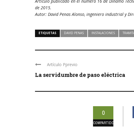
Artículo publicado en el número 16 de Dínamo Técni
de 2015.
Autor: David Penas Alonso, ingeniero industrial y Dir
ETIQUETAS
DAVID PENAS
INSTALACIONES
TRAMIT
Artículo Pprevio
La servidumbre de paso eléctrica
0
COMPARTIDOS