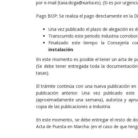
por e‐mail (taxa.doga@xunta.es). (Si es por urgenci
Pago BOP: Se realiza el pago directamente en la D
Una vez publicado el plazo de alegación es d
Transcurrido este periodo Industria corrobo
Finalizado este tiempo la Consejería c
instalación
.
En este momento es posible el tener un acta de pue
(Se debe tener entregada toda la documentación
tasas).
El trámite continúa con una nueva publicación en
publicación anterior. Una vez publicado est
(aproximadamente una semana), autoriza y apru
copia de las publicaciones a Industria.
En este momento, se debe entregar el resto de do
Acta de Puesta en Marcha: (en el caso de que ten