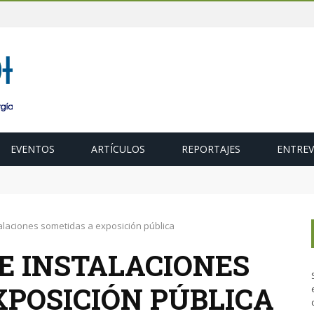
EVENTOS
ARTÍCULOS
REPORTAJES
ENTREV
 para acelerar la descarbonización del transporte
alaciones sometidas a exposición pública
E INSTALACIONES
XPOSICIÓN PÚBLICA