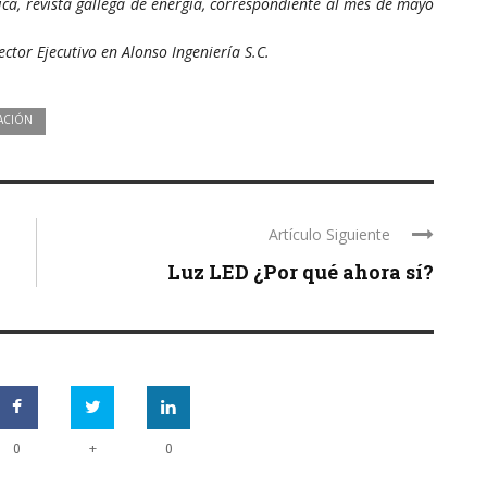
ca, revista gallega de energía, correspondiente al mes de mayo
ector Ejecutivo en Alonso Ingeniería S.C.
ACIÓN
Artículo Siguiente
Luz LED ¿Por qué ahora sí?
+
0
0