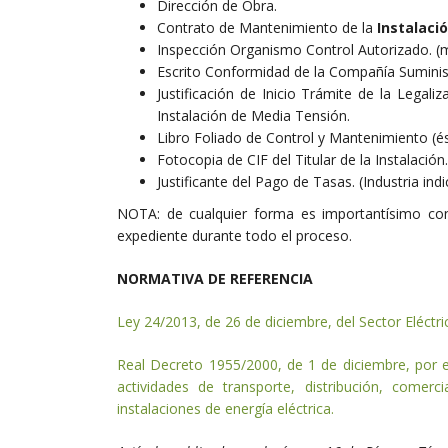
Dirección de Obra.
Contrato de Mantenimiento de la
Instalaci
Inspección Organismo Control Autorizado. (m
Escrito Conformidad de la Compañía Suminis
Justificación de Inicio Trámite de la Legali
Instalación de Media Tensión.
Libro Foliado de Control y Mantenimiento (ést
Fotocopia de CIF del Titular de la Instalación.
Justificante del Pago de Tasas. (Industria indi
NOTA: de cualquier forma es importantísimo cont
expediente durante todo el proceso.
NORMATIVA DE REFERENCIA
Ley 24/2013, de 26 de diciembre, del Sector Eléctri
Real Decreto 1955/2000, de 1 de diciembre, por el
actividades de transporte, distribución, comerc
instalaciones de energía eléctrica.