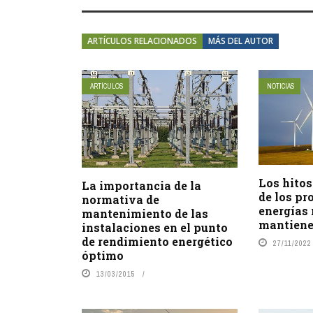
ARTÍCULOS RELACIONADOS
MÁS DEL AUTOR
ARTÍCULOS
NOTICIAS
Los hitos
La importancia de la
de los pr
normativa de
energías 
mantenimiento de las
mantien
instalaciones en el punto
de rendimiento energético
27/11/2022
óptimo
13/03/2015