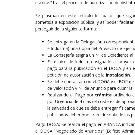
escritas” tras el proceso de autorización de distinta
Se plasman en este artículo los pasos que sig
sometida a exposición pública, y así poder facilit
perseguir de la siguiente forma:
Se entrega en la Delegación correspondient
e Industria) una Copia del Proyecto de Ejec
La Consejería asigna un Nº de Expediente al 
El técnico de Industria asignado al proyect
pago para la publicación en el DOGA y en el
petición de autorización de la
instalación
.
Se debe contactar con el DOGA y el BOP de la
de Valoración y Nº de Anuncio para cubrir la
Realizando el Pago por
trámite
ordinario 
por Urgencia de 4 días (el coste es de aprox
la salvedad de que se debe entregar físicamen
publicados deberemos remitir copia de las pu
Pago DOGA: Se realiza el pago en ABANCA indicand
al DOGA “Negociado de Anuncios” (Edificio Admin