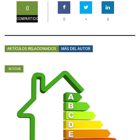
0
COMPARTIDOS
+
0
0
ARTÍCULOS RELACIONADOS
MÁS DEL AUTOR
NOTICIAS