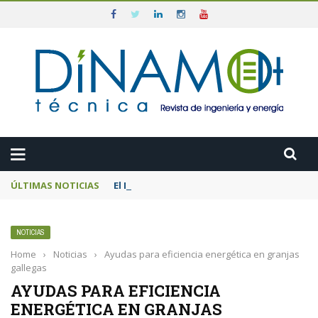
ÚLTIMAS NOTICIAS
El MITECO prepara una subasta de 600 MW d
NOTICIAS
Home
›
Noticias
›
Ayudas para eficiencia energética en granjas
gallegas
AYUDAS PARA EFICIENCIA
ENERGÉTICA EN GRANJAS