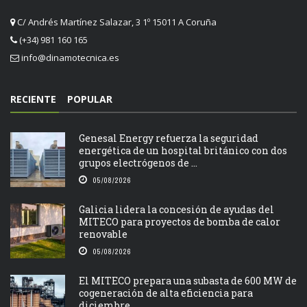
C/ Andrés Martínez Salazar, 3 1º 15011 A Coruña
(+34) 981 160 165
info@dinamotecnica.es
RECIENTE
POPULAR
Genesal Energy refuerza la seguridad
energética de un hospital británico con dos
grupos electrógenos de ...
05/08/2026
Galicia lidera la concesión de ayudas del
MITECO para proyectos de bomba de calor
renovable
05/08/2026
El MITECO prepara una subasta de 600 MW de
cogeneración de alta eficiencia para
diciembre