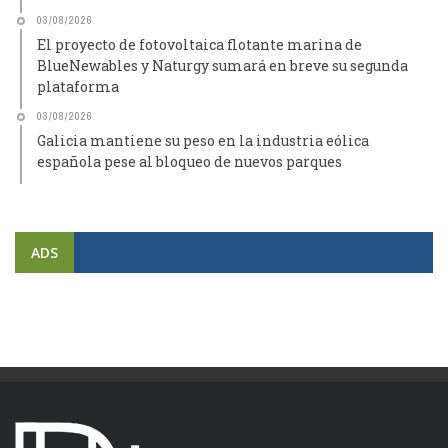
03/08/2026
El proyecto de fotovoltaica flotante marina de
BlueNewables y Naturgy sumará en breve su segunda
plataforma
03/08/2026
Galicia mantiene su peso en la industria eólica
española pese al bloqueo de nuevos parques
ADS