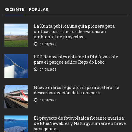
RECIENTE
POPULAR
La Xunta publica una guía pionera para
unificar los criterios de evaluación
ambiental de proyectos ...
04/08/2026
EDP Renovables obtiene la DIA favorable
para el parque eólico Rego do Lobo
04/08/2026
Nuevo marco regulatorio para acelerar la
descarbonización del transporte
04/08/2026
El proyecto de fotovoltaica flotante marina
de BlueNewables y Naturgy sumará en breve
su segunda ...