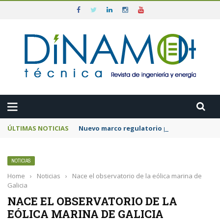
ÚLTIMAS NOTICIAS
Nuevo marco regulatorio para acelerar la 
NOTICIAS
Home
›
Noticias
›
Nace el observatorio de la eólica marina de
Galicia
NACE EL OBSERVATORIO DE LA
EÓLICA MARINA DE GALICIA