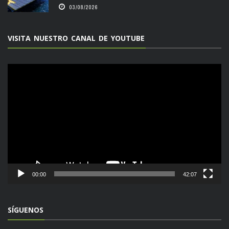
03/08/2026
VISITA NUESTRO CANAL DE YOUTUBE
Reproductor
de
vídeo
00:00
42:07
SÍGUENOS