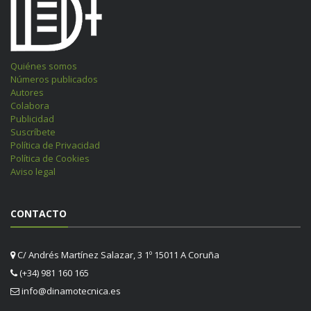
Quiénes somos
Números publicados
Autores
Colabora
Publicidad
Suscríbete
Política de Privacidad
Política de Cookies
Aviso legal
CONTACTO
C/ Andrés Martínez Salazar, 3 1º 15011 A Coruña
(+34) 981 160 165
info@dinamotecnica.es