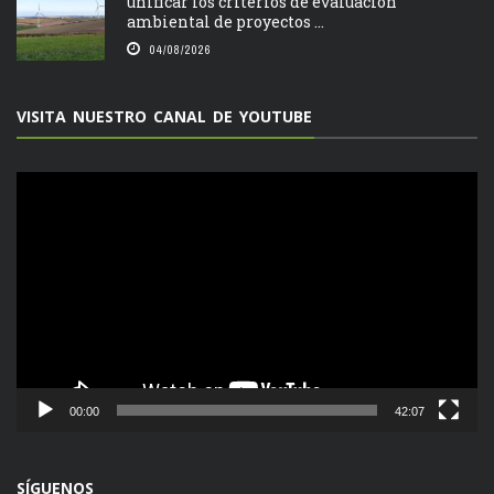
unificar los criterios de evaluación
ambiental de proyectos ...
04/08/2026
VISITA NUESTRO CANAL DE YOUTUBE
Reproductor
de
vídeo
00:00
42:07
SÍGUENOS