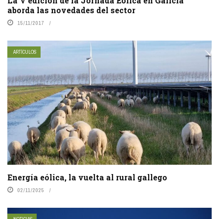
La V edición de la Jornada Eólica en Galicia
aborda las novedades del sector
15/11/2017
ARTÍCULOS
Energía eólica, la vuelta al rural gallego
02/11/2025