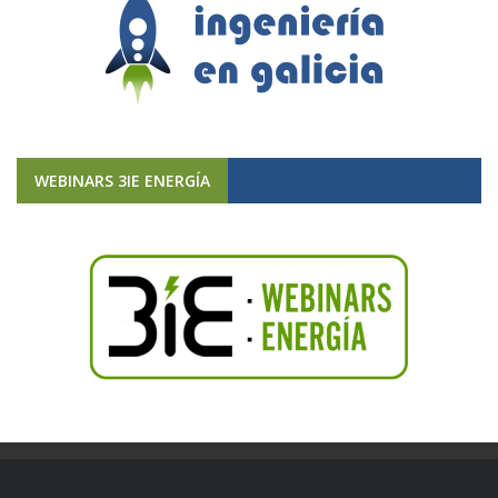
WEBINARS 3IE ENERGÍA