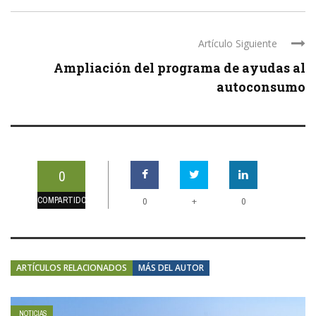
Artículo Siguiente
Ampliación del programa de ayudas al
autoconsumo
0
COMPARTIDOS
+
0
0
ARTÍCULOS RELACIONADOS
MÁS DEL AUTOR
NOTICIAS