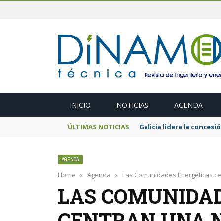
INICIO
NOTICIAS
AGENDA
ÚLTIMAS NOTICIAS
El MITECO prepara una s
AGENDA
Home
›
Agenda
›
Las Comunidades Energéticas ce
LAS COMUNIDAD
CENTRAN UNA 