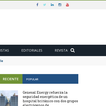
ISTAS
EDITORIALES
REVISTA
e
RECIENTE
POPULAR
Genesal Energy refuerza la
seguridad energética de un
hospital británico con dos grupos
electrógenos de ...