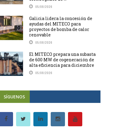
05/08/2026
Galicia lidera la concesión de
ayudas del MITECO para
proyectos de bomba de calor
renovable
05/08/2026
El MITECO prepara una subasta
de 600 MW de cogeneración de
alta eficiencia para diciembre
05/08/2026
SÍGUENOS