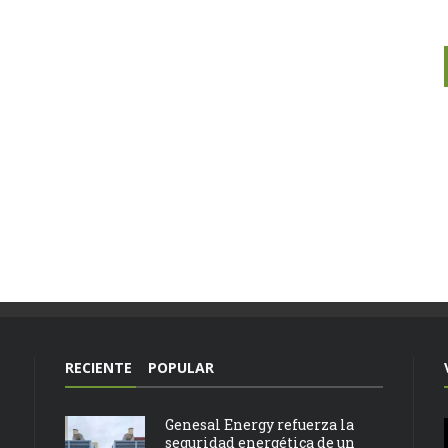
RECIENTE
POPULAR
Genesal Energy refuerza la
seguridad energética de un