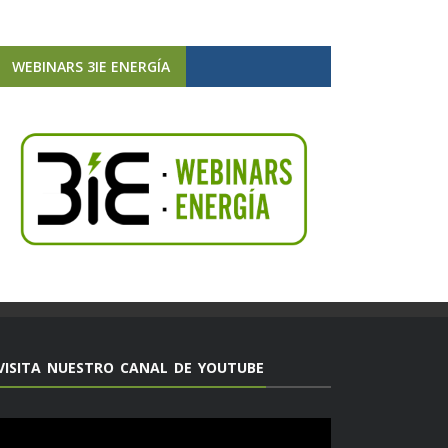
WEBINARS 3IE ENERGÍA
VISITA NUESTRO CANAL DE YOUTUBE
Reproductor
de