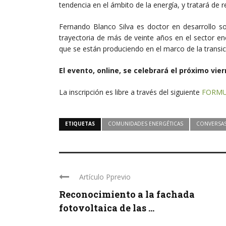
tendencia en el ámbito de la energía, y tratará de 
Fernando Blanco Silva es doctor en desarrollo so
trayectoria de más de veinte años en el sector e
que se están produciendo en el marco de la transic
El evento, online, se celebrará el próximo vier
La inscripción es libre a través del siguiente
FORMU
ETIQUETAS
COMUNIDADES ENERGÉTICAS
CONVERSA
Artículo Pprevio
Reconocimiento a la fachada
fotovoltaica de las ...