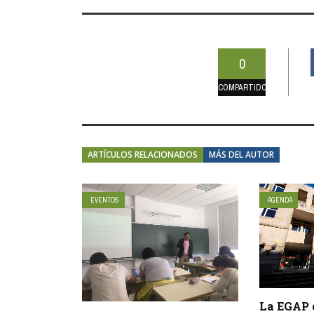
0
COMPARTIDOS
ARTÍCULOS RELACIONADOS
MÁS DEL AUTOR
EVENTOS
AGENDA
La EGAP c