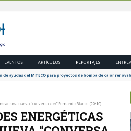
EVENTOS
ARTÍCULOS
REPORTAJES
ENTREV
ubasta de 600 MW de cogeneración de alta eficiencia para diciembr
ntran una nueva “conversa con” Fernando Blanco (20/10)
ES ENERGÉTICAS
NUEVA “CONVERSA