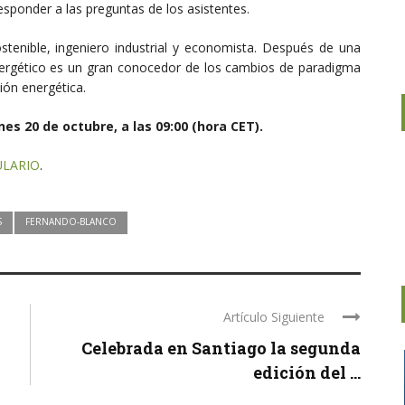
responder a las preguntas de los asistentes.
stenible, ingeniero industrial y economista. Después de una
nergético es un gran conocedor de los cambios de paradigma
ión energética.
nes 20 de octubre, a las 09:00 (hora CET).
LARIO
.
S
FERNANDO-BLANCO
Artículo Siguiente
Celebrada en Santiago la segunda
edición del ...