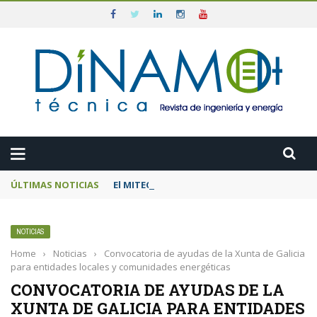
ÚLTIMAS NOTICIAS
El MITECO prepara una subasta de 600 MW d
NOTICIAS
Home
›
Noticias
›
Convocatoria de ayudas de la Xunta de Galicia
para entidades locales y comunidades energéticas
CONVOCATORIA DE AYUDAS DE LA
XUNTA DE GALICIA PARA ENTIDADES