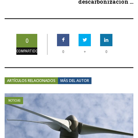
descarbonización ...
0
COMPARTIDOS
+
0
0
ARTÍCULOS RELACIONADOS
MÁS DEL AUTOR
NOTICIAS