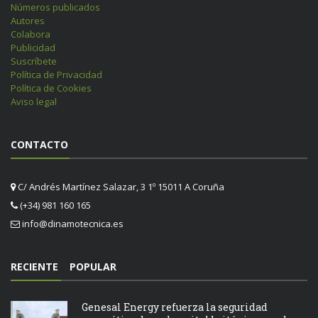
Números publicados
Autores
Colabora
Publicidad
Suscríbete
Política de Privacidad
Política de Cookies
Aviso legal
CONTACTO
C/ Andrés Martínez Salazar, 3 1º 15011 A Coruña
(+34) 981 160 165
info@dinamotecnica.es
RECIENTE
POPULAR
Genesal Energy refuerza la seguridad